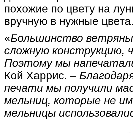
похожие по цвету на лу
вручную в нужные цвета
«
Большинство ветряны
сложную конструкцию, 
Поэтому мы напечатали
Кой Харрис. –
Благодаря
печати мы получили м
мельниц, которые не им
мельницы использовалис