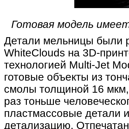
Готовая модель имее
Детали мельницы были 
WhiteClouds на 3D-принт
технологией Multi-Jet M
готовые объекты из тон
смолы толщиной 16 мкм,
раз тоньше человеческо
пластмассовые детали 
детализацию. Отпечата