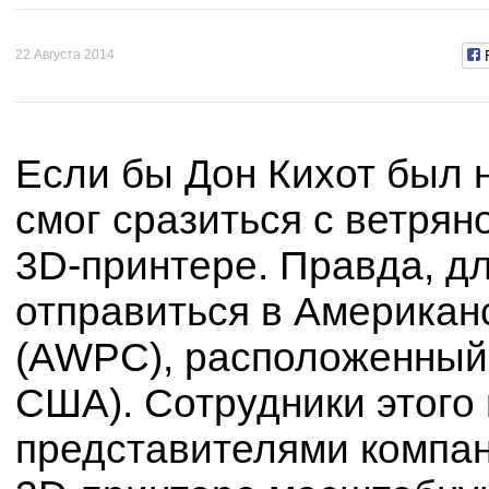
22 Августа 2014
Если бы Дон Кихот был 
смог сразиться с ветрян
3D-принтере. Правда, д
отправиться в Американ
(AWPC), расположенный 
США). Сотрудники этого 
представителями компан