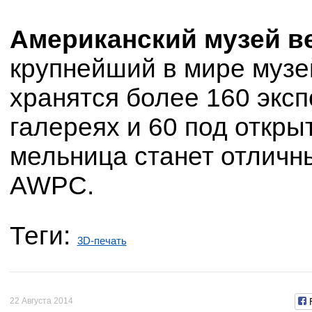
Американский музей в
крупнейший в мире музе
хранятся более 160 эксп
галереях и 60 под откр
мельница станет отличн
AWPC.
Теги:
3D-печать
22 Августа 2014