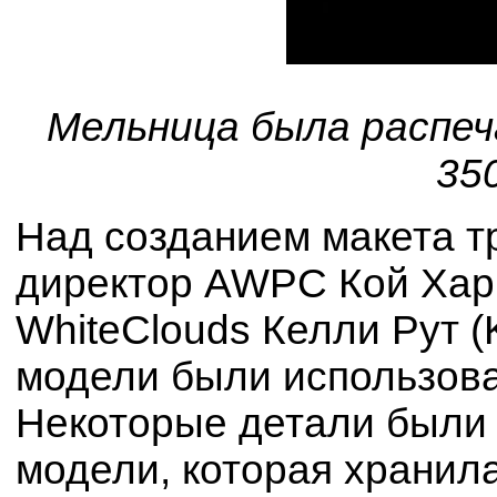
Мельница была распеч
35
Над созданием макета т
директор AWPC Кой Харр
WhiteClouds Келли Рут (K
модели были использов
Некоторые детали были
модели, которая хранила