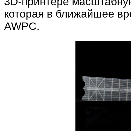
3D-принтере масштабну
которая в ближайшее вр
AWPC.