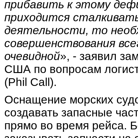
прибавить к этому деф
приходится сталкивать
деятельности, то необ
совершенствования все
очевидной
», - заявил з
США по вопросам логист
(Phil Call).
Оснащение морских суд
создавать запасные час
прямо во время рейса. 