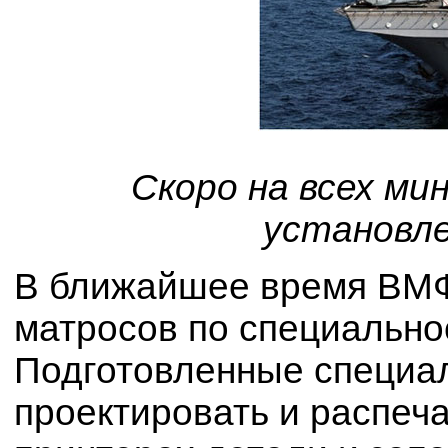
Скоро на всех ми
установл
В ближайшее время ВМФ
матросов по специально
Подготовленные специал
проектировать и распеч