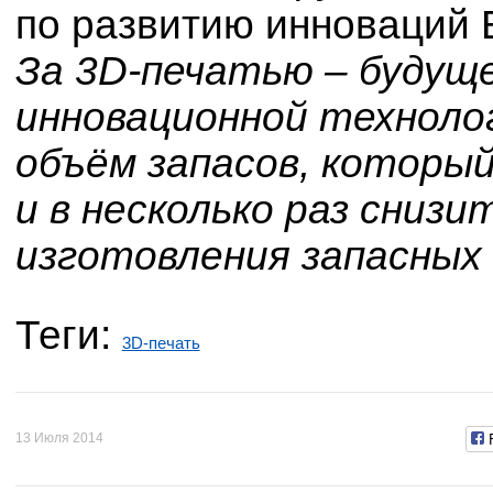
по развитию инноваций 
За 3D-печатью – будущ
инновационной техноло
объём запасов, который
и в несколько раз сниз
изготовления запасных
Теги:
3D-печать
13 Июля 2014