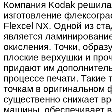
Компания Kodak решила 
изготовление флексогр
Flexcel NX. Одной из ст
является ламинирование
окисления. Точки, обра
плоские верхушки и про
придают им дополнитель
процессе печати. Такие 
точкам в оригинальном ф
существенно снижает вр
машины, обеспечивает в