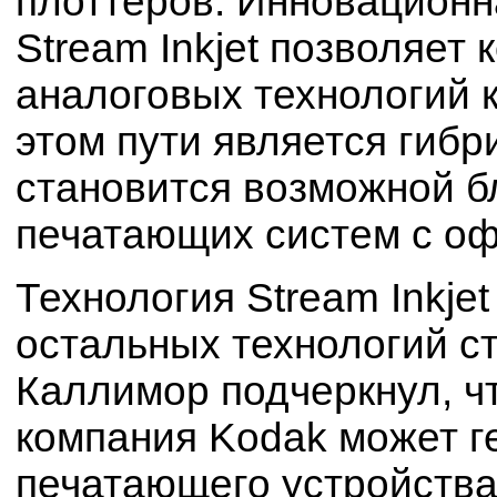
плоттеров. Инновационн
Stream Inkjet позволяет 
аналоговых технологий 
этом пути является гибр
становится возможной б
печатающих систем с о
Технология Stream Inkje
остальных технологий с
Каллимор подчеркнул, ч
компания Kodak может г
печатающего устройства 