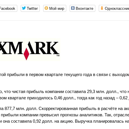
Facebook
Twitter
Мой мир
Вконтакте
Одноклассни
ой прибыли в первом квартале текущего года в связи с выходом
, что чистая прибыль компании составила 29,3 млн. долл., что н
ом квартале приходилось 0,46 долл., тогда как год назад – 0,62
а 877,7 млн. долл. Скорректированная прибыль в расчёте на а
й прибыли компании превысил прогнозы аналитиков. Так, отрасл
и она составила 0,92 долл. на акцию. Выручка планировалась н