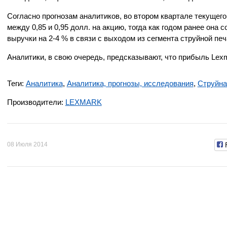
Согласно прогнозам аналитиков, во втором квартале текущег
между 0,85 и 0,95 долл. на акцию, тогда как годом ранее она
выручки на 2-4 % в связи с выходом из сегмента струйной печ
Аналитики, в свою очередь, предсказывают, что прибыль Lexma
Теги:
Аналитика
,
Аналитика, прогнозы, исследования
,
Струйна
Производители:
LEXMARK
08 Июля 2014