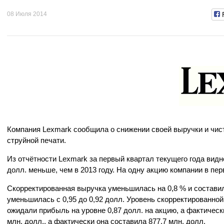
08 Июля 2014
Компания Lexmark сообщила о снижении своей выручки и чист
струйной печати.
Из отчётности Lexmark за первый квартал текущего года видно
долл. меньше, чем в 2013 году. На одну акцию компании в перв
Скорректированная выручка уменьшилась на 0,8 % и составил
уменьшилась с 0,95 до 0,92 долл. Уровень скорректированно
ожидали прибыль на уровне 0,87 долл. на акцию, а фактическ
млн. долл., а фактически она составила 877,7 млн. долл.