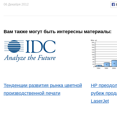
06 Декабря 2012
Вам также могут быть интересны материалы:
Тенденции развития рынка цветной
HP преодол
производственной печати
рубеж прод
LaserJet