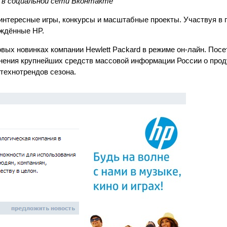
 в социальной сети Вконтакте
интересные игры, конкурсы и масштабные проекты. Участвуя в 
еждённые HP.
овых новинках компании Hewlett Packard в режиме он-лайн. Пос
нения крупнейших средств массовой информации России о прод
технотрендов сезона.