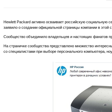
Hewlett Packard активно осваивает российскую социальную се
заявило о создании официальной страницы компании в этой сам
Сообщество объединило владельцев и настоящих фанатов про
На страничке сообщества представлено множество интересных
со специалистами при выборе персонального компьютера, ноу