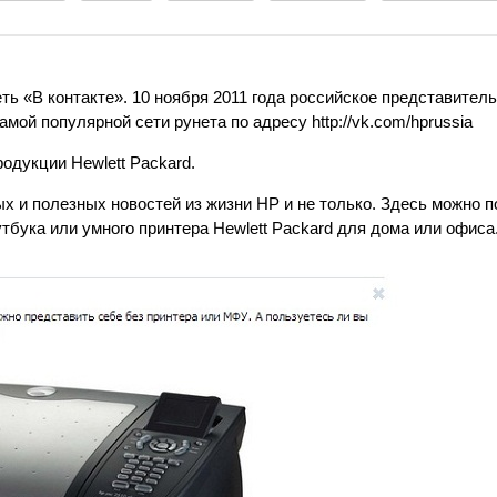
ть «В контакте». 10 ноября 2011 года российское представител
ой популярной сети рунета по адресу http://vk.com/hprussia
дукции Hewlett Packard.
 и полезных новостей из жизни HP и не только. Здесь можно п
тбука или умного принтера Hewlett Packard для дома или офиса