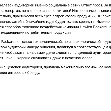
целевой аудиторией именно социальные сети? Ответ прост. За 
 экспертов, почти половина посетителей Интернет имеют свои 
ельно, практически весь срез потребителей продукции HP прис
льных сетей в ближайшие годы будет только крепнуть. Именно 
ся способом точечного воздействия компании Hewlett Packard 
отенциальными потребителями продукции.
Packard не только технологической, но и психологической подго
евой аудитории манеру общения, публикуя в соответствующем 
е изображать, а на самом деле сливаться с целевой аудиторией
ность очень хорошо ощущаются даже в печатном слове.
ь с целевой аудиторией, привлечь максимально возможное кол
ния интереса к бренду.