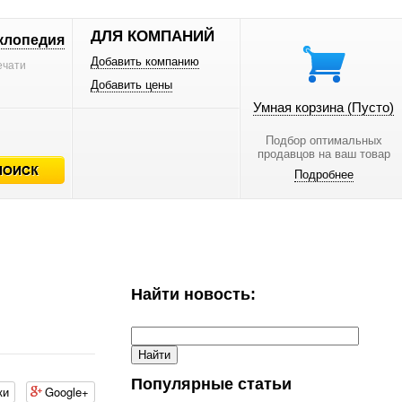
ДЛЯ КОМПАНИЙ
клопедия
Добавить компанию
ечати
Добавить цены
Умная корзина
(Пусто)
Подбор оптимальных
продавцов на ваш товар
Подробнее
Найти новость:
Популярные статьи
ки
Google+