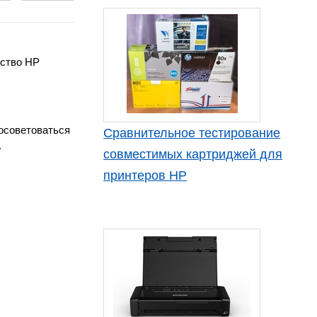
ьство HP
осоветоваться
Сравнительное тестирование
.
совместимых картриджей для
принтеров HP