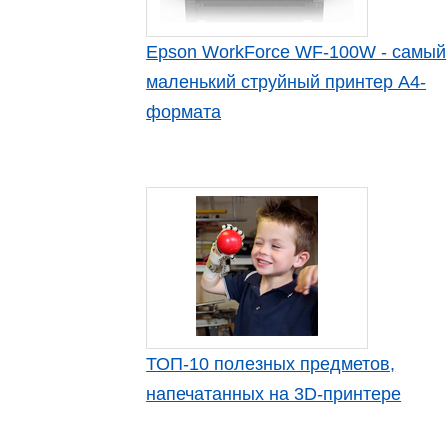
Epson WorkForce WF-100W - самый
маленький струйный принтер А4-
формата
ТОП-10 полезных предметов,
напечатанных на 3D-принтере