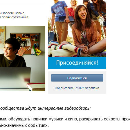
сообщества ждут интересные видеообзоры
ми, обсуждать новинки музыки и кино, раскрывать секреты пр
ьно-значимых событиях.