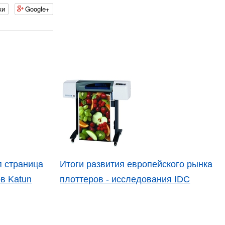
ки
Google+
 страница
Итоги развития европейского рынка
в Katun
плоттеров - исследования IDC