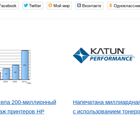
Facebook
Twitter
Мой мир
Вконтакте
Одноклассни
ела 200-миллионный
Напечатана миллиардная
аж принтеров HP
с использованием тонеро