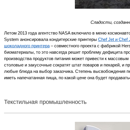
Сладости, созданн
Летом 2013 года агентство NASA включило в меню космонавт
System анонсировала кондитерские принтеры
Chef Jet и Chef 
шоколадного принтера
– совместного проекта с фабрикой He
биоматериалы, то это навсегда решит проблему дефицита пр
производства продуктов питания может привести к массовым
столовые и закусочные сократят штат поваров и пекарей, и 
любые блюда на выбор заказчика. Степень высвобождения пер
иметь напечатанная пища, по какой цене она будет продавать
Текстильная промышленность