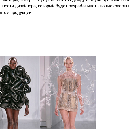
енности дизайнера, который будет разрабатывать новые фасон
бытом продукции.