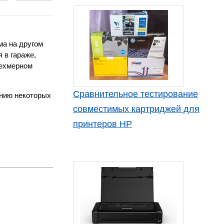
ма на другом
 в гараже,
рехмерном
Сравнительное тестирование
ению некоторых
совместимых картриджей для
принтеров HP