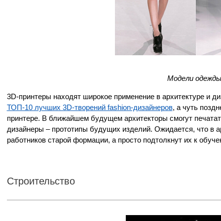
Модели одежды
3D-принтеры находят широкое применение в архитектуре и ди
ТОП-10 лучших 3D-творений fashion-дизайнеров
, а чуть позд
принтере. В ближайшем будущем архитекторы смогут печатат
дизайнеры – прототипы будущих изделий. Ожидается, что в а
работников старой формации, а просто подтолкнут их к обуч
Строительство