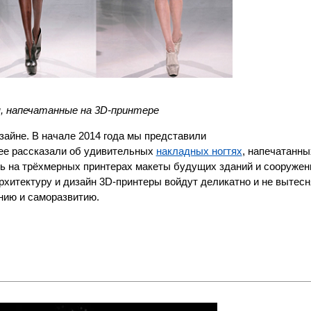
, напечатанные на 3D-принтере
зайне. В начале 2014 года мы представили
нее рассказали об удивительных
накладных ногтях
, напечатанны
ь на трёхмерных принтерах макеты будущих зданий и сооружени
рхитектуру и дизайн 3D-принтеры войдут деликатно и не вытесн
ению и саморазвитию.