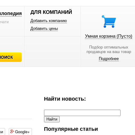
ДЛЯ КОМПАНИЙ
клопедия
Добавить компанию
ечати
Добавить цены
Умная корзина
(Пусто)
Подбор оптимальных
продавцов на ваш товар
Подробнее
Найти новость:
Популярные статьи
ки
Google+