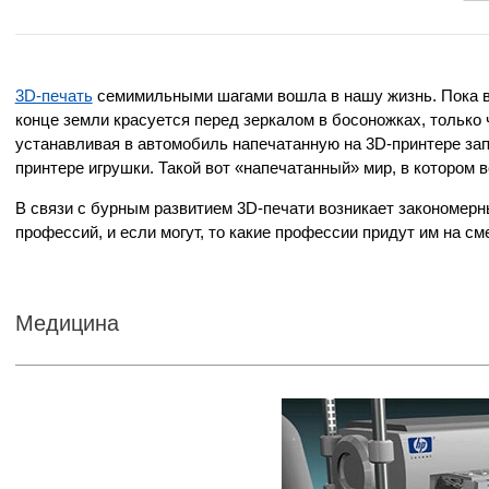
3D-печать
семимильными шагами вошла в нашу жизнь. Пока вы
конце земли красуется перед зеркалом в босоножках, только 
устанавливая в автомобиль напечатанную на 3D-принтере зап
принтере игрушки. Такой вот «напечатанный» мир, в котором 
В связи с бурным развитием 3D-печати возникает закономерн
профессий, и если могут, то какие профессии придут им на см
Медицина