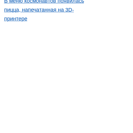
В меню космонавтов появилась
пицца, напечатанная на 3D-
принтере