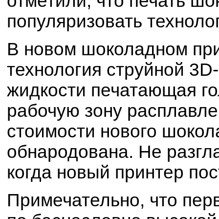
отметили, что печать ш
популяризовать технол
В новом шоколадном при
технология струйной 3D-
жидкости печатающая го
рабочую зону расплавл
стоимости нового шокол
обнародована. Не разгл
когда новый принтер пос
Примечательно, что пер