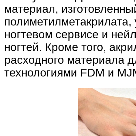
материал, изготовленны
полиметилметакрилата, 
ногтевом сервисе и ней
ногтей. Кроме того, акри
расходного материала д
технологиями FDM и MJ