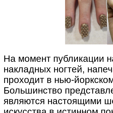
На момент публикации н
накладных ногтей, напе
проходит в нью-йоркском
Большинство представле
являются настоящими ш
искусства в истинном по