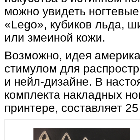
можно увидеть ногтевые
«Lego», кубиков льда, ш
или змеиной кожи.
Возможно, идея америка
стимулом для распрост
и нейл-дизайне. В наст
комплекта накладных ног
принтере, составляет 25