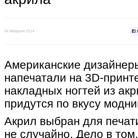
04 Февраля 2014
Американские дизайнер
напечатали на 3D-принт
накладных ногтей из ак
придутся по вкусу модни
Акрил выбран для печат
не случайно. Дело в том