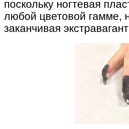
поскольку ногтевая плас
любой цветовой гамме, н
заканчивая экстраваган