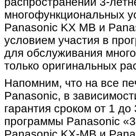
распространении 3-летн
многофункциональных у
Panasonic KX MB и Pana
условием участия в про
для обслуживания мног
только оригинальных ра
Напомним, что на все п
Panasonic, в зависимост
гарантия сроком от 1 до
программы Panasonic «3
Panasonic KX-MB и Pana