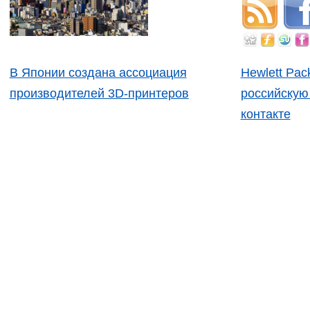
В Японии создана ассоциация
Hewlett Pac
производителей 3D-принтеров
российскую
контакте