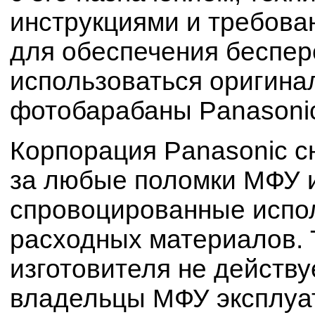
инструкциями и требова
для обеспечения беспе
использоваться оригина
фотобарабаны Panasoni
Корпорация Panasonic с
за любые поломки МФУ и
спровоцированные испо
расходных материалов. 
изготовителя не действуе
владельцы МФУ эксплуа