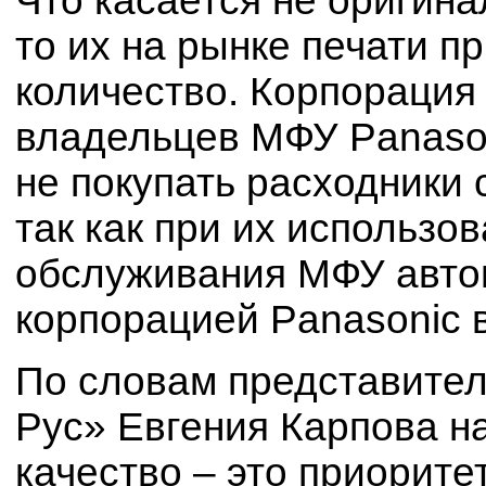
Что касается не оригин
то их на рынке печати п
количество. Корпорация
владельцев МФУ Panaso
не покупать расходники
так как при их использо
обслуживания МФУ автом
корпорацией Panasonic 
По словам представите
Рус» Евгения Карпова н
качество – это приорите