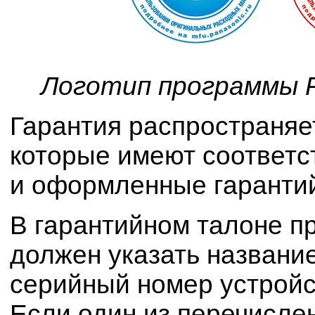
Логотип программы P
Гарантия распространяет
которые имеют соответ
и оформленные гарантий
В гарантийном талоне п
должен указать название
серийный номер устройст
Если один из перечисле