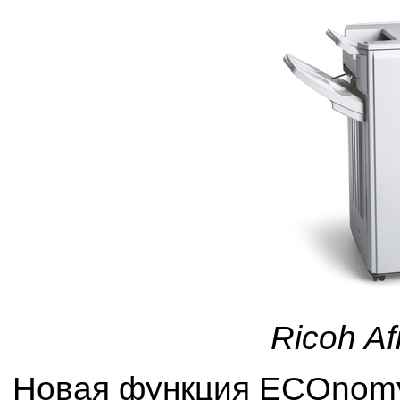
Ricoh A
Новая функция ECOnomy 