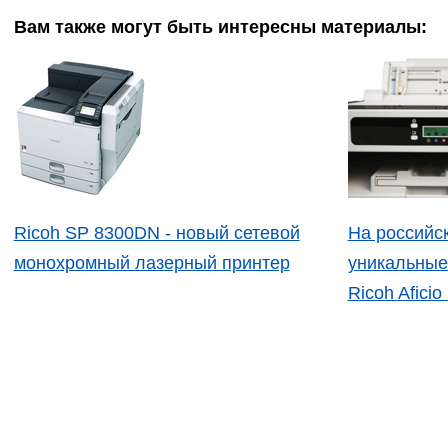
Вам также могут быть интересны материалы:
Ricoh SP 8300DN - новый сетевой
На российс
монохромный лазерный принтер
уникальные
Ricoh Afici