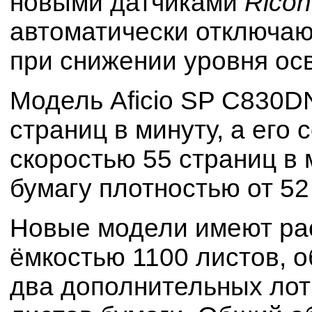
новыми датчиками
Ricoh
автоматически отключаю
при снижении уровня ос
Модель Aficio SP C830DN
страниц в минуту, а его 
скоростью 55 страниц в 
бумагу плотностью от 52 г
Новые модели имеют ра
ёмкостью 1100 листов, о
два дополнительных лот