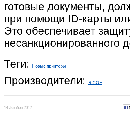
готовые документы, дол
при помощи ID-карты ил
Это обеспечивает защит
несанкционированного д
Теги:
Новые принтеры
Производители:
RICOH
14 Декабря 2012