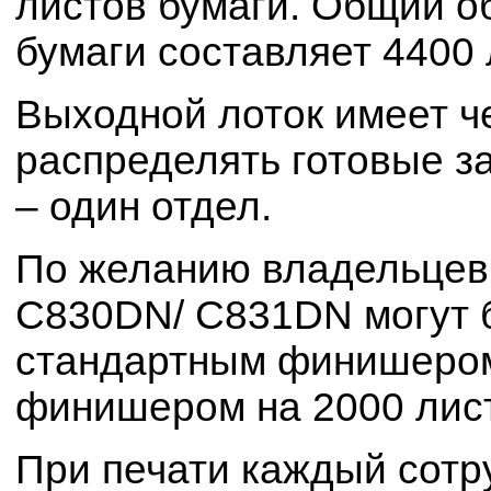
листов бумаги. Общий о
бумаги составляет 4400 
Выходной лоток имеет че
распределять готовые за
– один отдел.
По желанию владельцев 
C830DN/ C831DN могут 
стандартным финишером 
финишером на 2000 лис
При печати каждый сотр