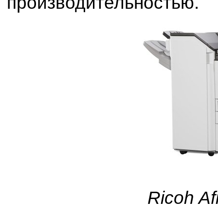
производительностью.
Ricoh A