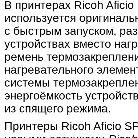
В принтерах Ricoh Afic
используется оригиналь
с быстрым запуском, раз
устройствах вместо наг
ремень термозакреплени
нагревательного элемен
системы термозакрепле
энергоёмкость устройст
из спящего режима.
Принтеры Ricoh Aficio