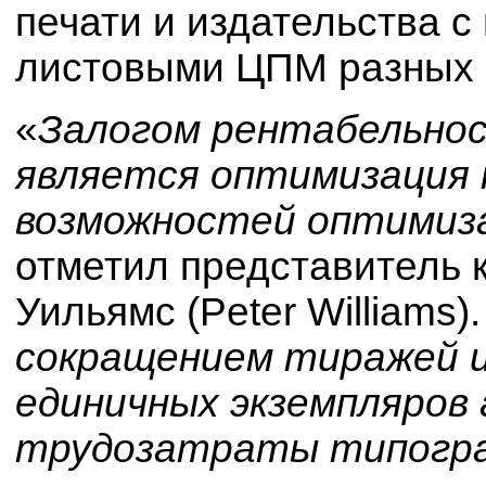
печати и издательства с
листовыми ЦПМ разных 
«
Залогом рентабельно
является оптимизация 
возможностей оптимиза
отметил представитель 
Уильямс (Peter Williams)
сокращением тиражей и
единичных экземпляров
трудозатраты типогра