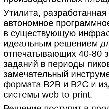
Утилита, разработанная 
автономное программное
в существующую инфраст
идеальным решением дл
отпечатывающих 40-80 з
заданий в периоды пиков
замечательный инструме
формата В2В и В2С и из
системы web-to-print.
Решение поступит в про