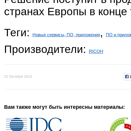
странах Европы в конце 
Теги:
,
Новые сервисы, ПО, приложения
ПО и прило
Производители:
RICOH
22 Октября 2014
Вам также могут быть интересны материалы: