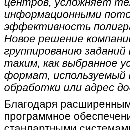
центров, усложняет те
информационными пото
эффективность полигра
Новое решение компани
группированию заданий 
таким, как выбранное 
формат, используемый
обработки или адрес д
Благодаря расширенным
программное обеспечени
стандартными системам