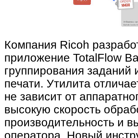
Компания Ricoh разрабо
приложение TotalFlow Ba
группирования заданий 
печати. Утилита отличае
не зависит от аппаратно
высокую скорость обраб
производительность и в
оператора. Новый инстру