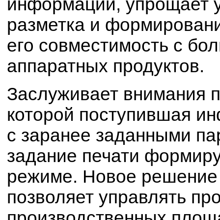
информации, упрощает у
разметка и формирован
его совместимость c бо
аппаратных продуктов.
Заслуживает внимания п
которой поступившая ин
с заранее заданными па
задание печати формиру
режиме. Новое решение 
позволяет управлять пр
производственных площ