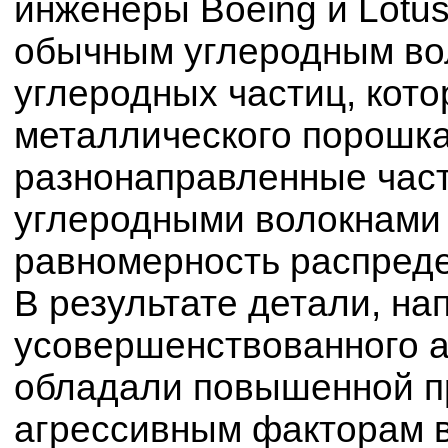
инженеры Boeing и Lotu
обычным углеродным во
углеродных частиц, кот
металлического порошка
разнонаправленные час
углеродными волокнами
равномерность распреде
В результате детали, на
усовершенствованного а
обладали повышенной пр
агрессивным факторам 