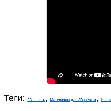
Теги:
,
,
3D-печать
Материалы для 3D-печати
Новые