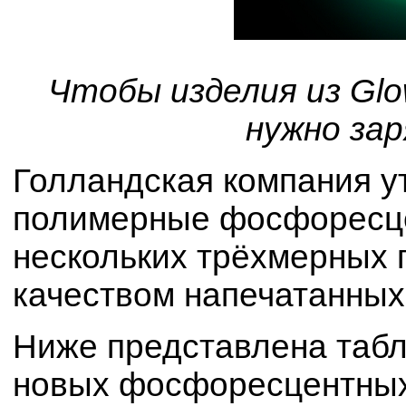
Чтобы изделия из Glow
нужно за
Голландская компания у
полимерные фосфоресцен
нескольких трёхмерных 
качеством напечатанных
Ниже представлена табл
новых фосфоресцентных 