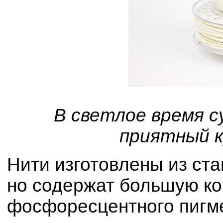
В светлое время с
приятный 
Нити изготовлены из ст
но содержат большую к
фосфоресцентного пигм