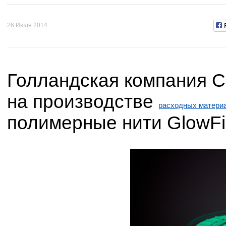
26 Июля 2014
Голландская компания C
на производстве
расходных материа
полимерные нити GlowFil