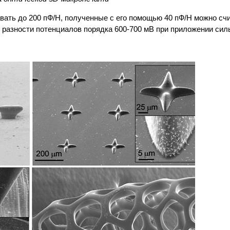
авать до 200 пФ/Н, полученные с его помощью 40 пФ/Н можно сч
 разности потенциалов порядка 600-700 мВ при приложении силы