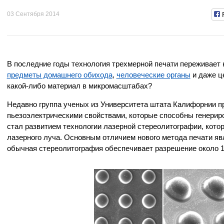
03 Сентября 2014
В последние годы технология трехмерной печати переживает
предметы домашнего обихода
,
человеческие органы
и даже 
какой-либо материал в микромасштабах?
Недавно группа ученых из Университета штата Калифорнии 
пьезоэлектрическими свойствами, которые способны генериро
стал развитием технологии лазерной стереолитографии, кот
лазерного луча. Основным отличием нового метода печати явл
обычная стереолитография обеспечивает разрешение около 1