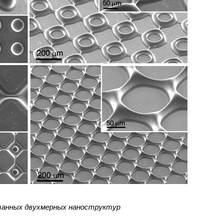
танных двухмерных наноструктур