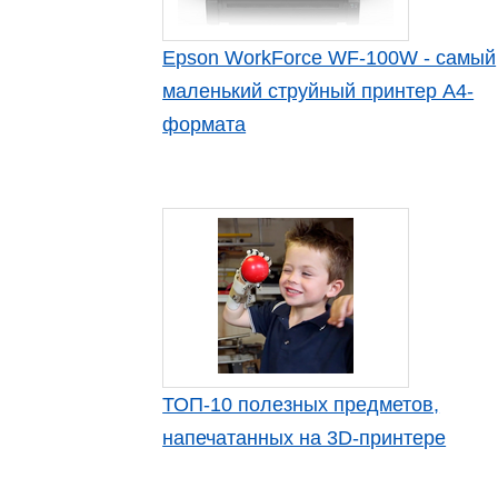
Epson WorkForce WF-100W - самый
маленький струйный принтер А4-
формата
ТОП-10 полезных предметов,
напечатанных на 3D-принтере