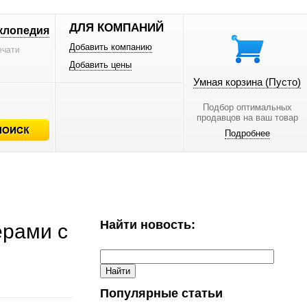
ДЛЯ КОМПАНИЙ
клопедия
Добавить компанию
ечати
Добавить цены
Умная корзина
(Пусто)
Подбор оптимальных
продавцов на ваш товар
Подробнее
Найти новость:
ерами с
Популярные статьи