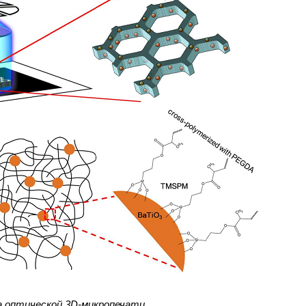
 оптической 3D-микропечати