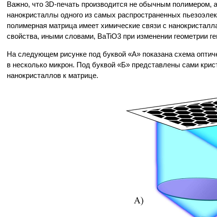
Важно, что 3D-печать производится не обычным полимером, 
нанокристаллы одного из самых распространенных пьезоэлект
полимерная матрица имеет химические связи с нанокристалл
свойства, иными словами, BaTiO3 при изменении геометрии ге
На следующем рисунке под буквой «А» показана схема оптиче
в несколько микрон. Под буквой «Б» представлены сами крис
нанокристаллов к матрице.