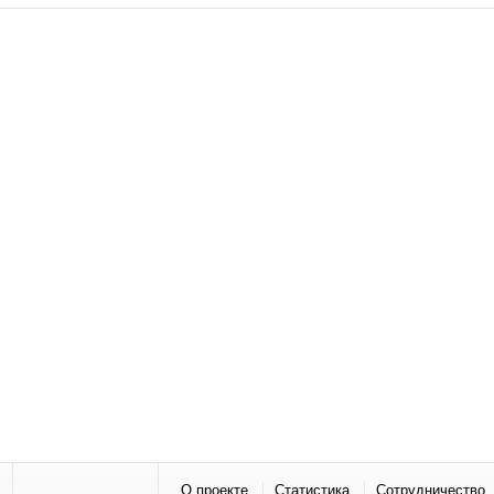
О проекте
Статистика
Сотрудничество