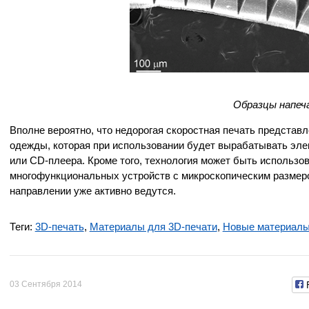
Образцы напе
Вполне вероятно, что недорогая скоростная печать представ
одежды, которая при использовании будет вырабатывать эле
или CD-плеера. Кроме того, технология может быть использо
многофункциональных устройств с микроскопическим размер
направлении уже активно ведутся.
Теги:
3D-печать
,
Материалы для 3D-печати
,
Новые материалы
03 Сентября 2014