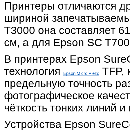
Принтеры отличаются др
шириной запечатываемы
T3000 она составляет 61
см, а для Epson SC T7000
В принтерах Epson SureC
технология
TFP, 
Epson Micro Piezo
предельную точность ра
фотографическое качест
чёткость тонких линий и
Устройства Epson SureCo