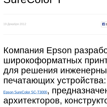
19 Декабря 2012
Компания Epson разраб
широкоформатных принте
для решения инженерных
печатающих устройства
, предназначе
Epson SureColor SC-T3000
архитекторов, конструкт