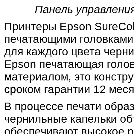
Панель управления
Принтеры Epson SureCol
печатающими головками 
для каждого цвета черн
Epson печатающая голов
материалом, это констр
сроком гарантии 12 меся
В процессе печати обра
чернильные капельки об
обеспечивают высокое р