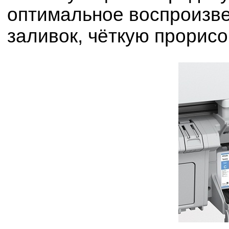
оптимальное воспроизв
заливок, чёткую прорис