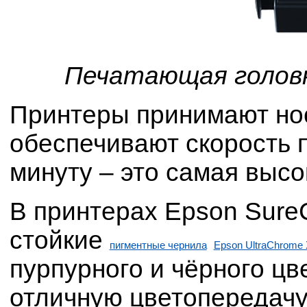
Печатающая головка
Принтеры принимают нос
обеспечивают скорость п
минуту – это самая высо
В принтерах Epson SureC
стойкие
пигментные чернила
Epson UltraChrome
пурпурного и чёрного цв
отличную цветопередачу,