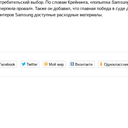
требительский выбор. По словам Крейнинга, «
попытка Samsun
терпела провал
». Также он добавил, что главная победа в суде
принтеров Samsung доступные расходные материалы.
Facebook
Twitter
Мой мир
Вконтакте
Одноклассни