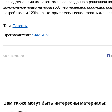
принадлежащими им патентами, неоправданно ограничивая по
монопольное право на производство тонерной продукции по
потребителям 123inkt.nl, которые смогут использовать для 
Теги:
Патенты
Производители:
SAMSUNG
08 Декабря 2014
Вам также могут быть интересны материалы: