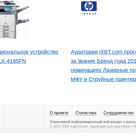
иональное устройство
Аудитория iXBT.com про
LX-4195FN
за звание Бренд года 20
номинациях Лазерные пр
МФУ и Струйные принте
О проекте
Статистика
Сотрудничество
Отраслевой информационный веб-ресурс о расход
© 2010-2026 orgprint.com. Картриджи для принтеров и