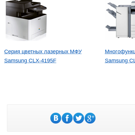
Серия цветных лазерных МФУ
Многофункц
Samsung CLX-4195F
Samsung C