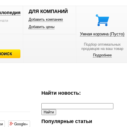
ДЛЯ КОМПАНИЙ
клопедия
Добавить компанию
ечати
Добавить цены
Умная корзина
(Пусто)
Подбор оптимальных
продавцов на ваш товар
Подробнее
Найти новость:
Популярные статьи
ки
Google+