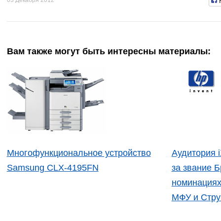
03 Декабря 2012
Вам также могут быть интересны материалы:
Многофункциональное устройство
Аудитория 
Samsung CLX-4195FN
за звание Б
номинациях
МФУ и Стру