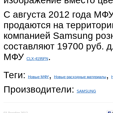
изображение вместо цве
С августа 2012 года М
продаются на территори
компанией Samsung роз
составляют 19700 руб.
МФУ
.
CLX-4195FN
Теги:
,
,
Новые МФУ
Новые расходные материалы
Производители:
SAMSUNG