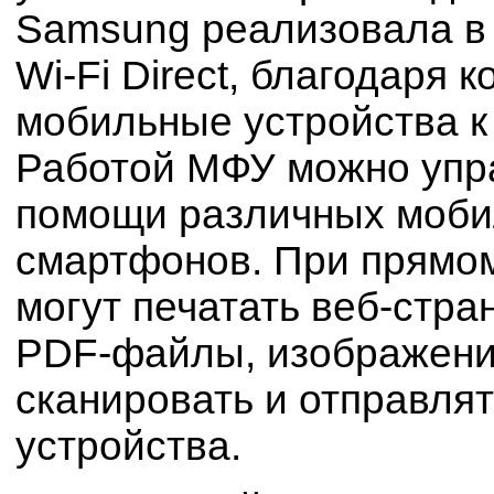
Samsung реализовала в 
Wi-Fi Direct, благодаря
мобильные устройства к 
Работой МФУ можно упра
помощи различных мобил
смартфонов. При прямо
могут печатать веб-стр
PDF-файлы, изображения
сканировать и отправля
устройства.