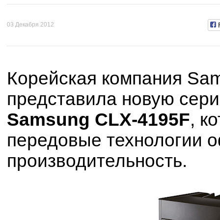
03 Декабря 2012
Корейская компания Sams
представила новую сер
Samsung CLX-4195F
, к
передовые технологии о
производительность.