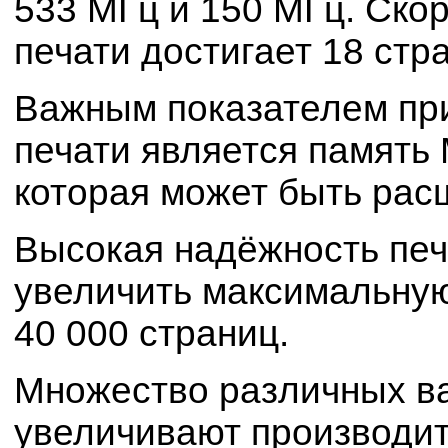
533 МГц и 150 МГц. Ско
печати достигает 18 стра
Важным показателем пр
печати является память
которая может быть рас
Высокая надёжность печ
увеличить максимальную
40 000 страниц.
Множество различных в
увеличивают производи