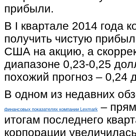
прибыли.
В I квартале 2014 года 
получить чистую прибыль
США на акцию, а скорре
диапазоне 0,23-0,25 до
похожий прогноз – 0,24 
В одном из недавних об
– прям
финансовых показателях компании Lexmark
итогам последнего кварт
корпорации увеличилась 