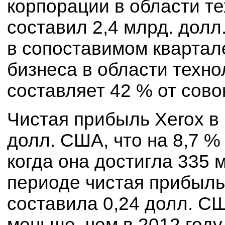
корпорации в области т
составил 2,4 млрд. долл
в сопоставимом квартал
бизнеса в области техн
составляет 42 % от сово
Чистая прибыль Xerox в 
долл. США, что на 8,7 %
когда она достигла 335 
периоде чистая прибыль
составила 0,24 долл. СШ
меньше, чем в 2012 году