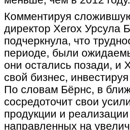
Комментируя сложившую
директор Xerox Урсула Б
подчеркнула, что трудно
периоде, были ожидаемы
они остались позади, и 
свой бизнес, инвестируя
По словам Бёрнс, в бли
сосредоточит свои усил
продукции и реализации
направленных на увелич