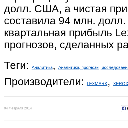
долл. США, а чистая при
составила 94 млн. долл
квартальная прибыль Le
прогнозов, сделанных ра
Теги:
,
Аналитика
Аналитика, прогнозы, исследовани
Производители:
,
LEXMARK
XERO
04 Февраля 2014