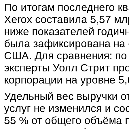
По итогам последнего к
Xerox составила 5,57 мл
ниже показателей годичн
была зафиксирована на о
США. Для сравнения: по 
эксперты Уолл Стрит пр
корпорации на уровне 5,
Удельный вес выручки о
услуг не изменился и со
55 % от общего объёма 