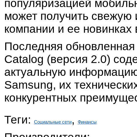
популяризацией мобильн
может получить свежую
компании и ее новинках 
Последняя обновленная
Catalog (версия 2.0) со
актуальную информацию
Samsung, их технических
конкурентных преимущес
Теги:
,
Социальные сети
Финансы