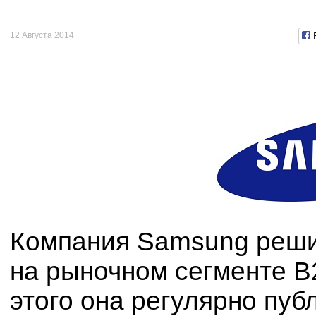
12 Августа 2014
Компания Samsung реши
на рыночном сегменте B2
этого она регулярно пу