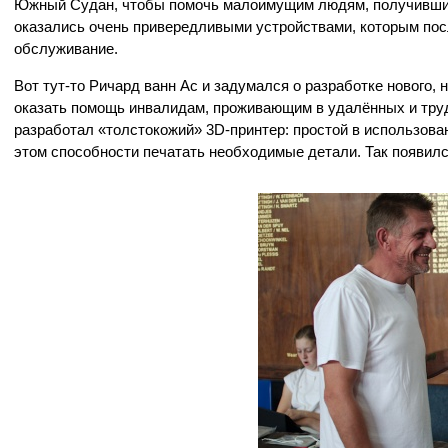
Южный Судан, чтобы помочь малоимущим людям, получившим 
оказались очень привередливыми устройствами, которым пос
обслуживание.
Вот тут-то Ричард ванн Ас и задумался о разработке нового,
оказать помощь инвалидам, проживающим в удалённых и труд
разработал «толстокожий» 3D-принтер: простой в использова
этом способности печатать необходимые детали. Так появилс