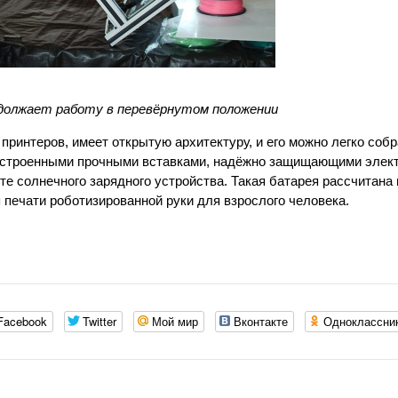
должает работу в перевёрнутом положении
ринтеров, имеет открытую архитектуру, и его можно легко собр
 встроенными прочными вставками, надёжно защищающими элект
е солнечного зарядного устройства. Такая батарея рассчитана 
 печати роботизированной руки для взрослого человека.
Facebook
Twitter
Мой мир
Вконтакте
Одноклассни