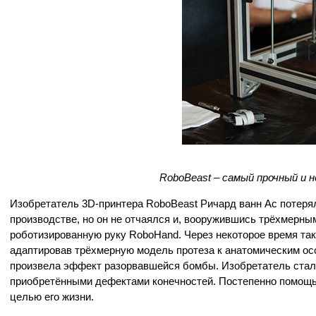
RoboBeast – самый прочный и 
Изобретатель 3D-принтера RoboBeast Ричард ванн Ас потерял
производстве, но он не отчаялся и, вооружившись трёхмерны
роботизированную руку RoboHand. Через некоторое время так
адаптировав трёхмерную модель протеза к анатомическим осо
произвела эффект разорвавшейся бомбы. Изобретатель стал 
приобретёнными дефектами конечностей. Постепенно помощь
целью его жизни.