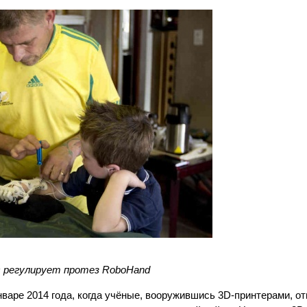
с регулирует протез RoboHand
варе 2014 года, когда учёные, вооружившись 3D-принтерами, от