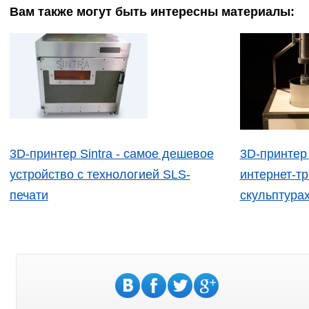
Вам также могут быть интересны материалы:
3D-принтер Sintra - самое дешевое
3D-принтер
устройство с технологией SLS-
интернет-т
печати
скульптура