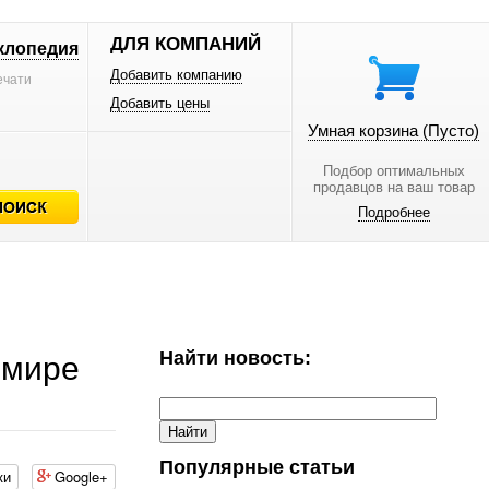
ДЛЯ КОМПАНИЙ
клопедия
Добавить компанию
ечати
Добавить цены
Умная корзина
(Пусто)
Подбор оптимальных
продавцов на ваш товар
Подробнее
Найти новость:
 мире
Популярные статьи
ки
Google+