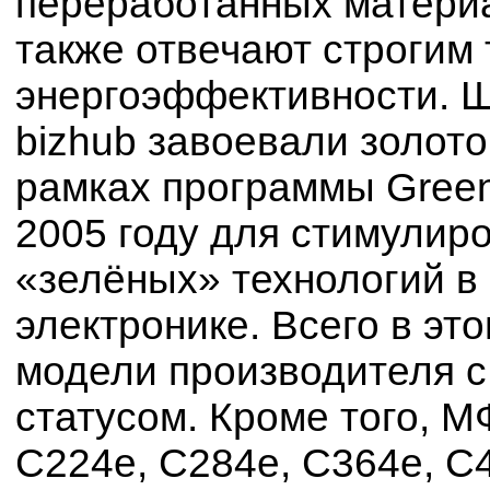
переработанных материа
также отвечают строгим
энергоэффективности. Ш
bizhub завоевали золото
рамках программы Green 
2005 году для стимулир
«зелёных» технологий в
электронике. Всего в эт
модели производителя с
статусом. Кроме того, МФ
C224e, C284e, C364e, C