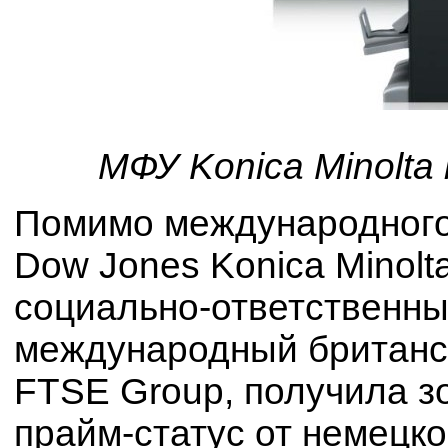
МФУ Konica Minolta
Помимо международного 
Dow Jones Konica Minolt
социально-ответственных
международный британс
FTSE Group, получила з
прайм-статус от немецк