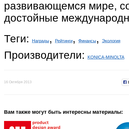
развивающемся мире, со
достойные международн
Теги:
,
,
,
Награды
Рейтинги
Финансы
Экология
Производители:
KONICA-MINOLTA
16 Октября 2013
Вам также могут быть интересны материалы: