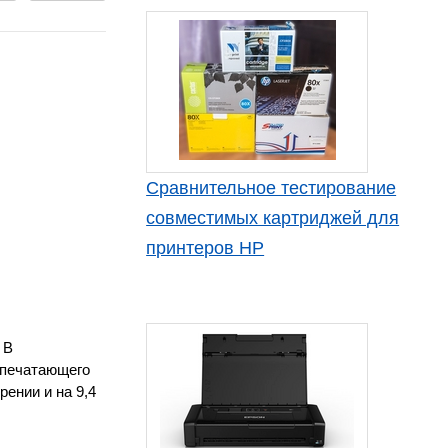
Сравнительное тестирование
совместимых картриджей для
принтеров HP
 В
 печатающего
рении и на 9,4