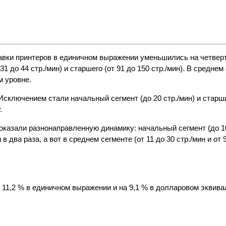
вки принтеров в единичном выражении уменьшились на четвер
1 до 44 стр./мин) и старшего (от 91 до 150 стр./мин). В среднем
м уровне.
Исключением стали начальный сегмент (до 20 стр./мин) и старши
.
оказали разнонаправленную динамику: начальный сегмент (до 10
 два раза, а вот в среднем сегменте (от 11 до 30 стр./мин и от 9
.
 11,2 % в единичном выражении и на 9,1 % в долларовом эквива