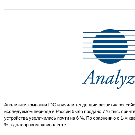
Аналитики компании IDC изучили тенденции развития российск
исследуемом периоде в России было продано 776 тыс. принт
устройства увеличилась почти на 6 %. По сравнению с 1-м ква
% в долларовом эквиваленте.