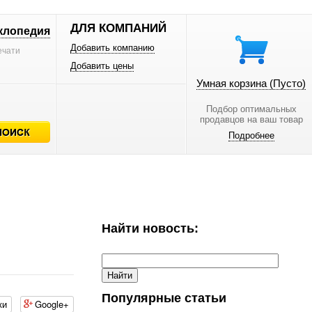
ДЛЯ КОМПАНИЙ
клопедия
Добавить компанию
ечати
Добавить цены
Умная корзина
(Пусто)
Подбор оптимальных
продавцов на ваш товар
Подробнее
Найти новость:
Популярные статьи
ки
Google+