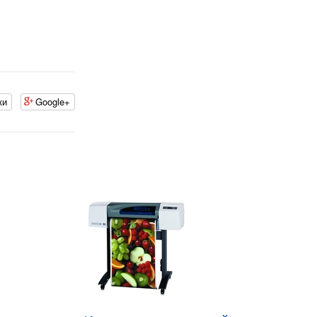
ки
Google+