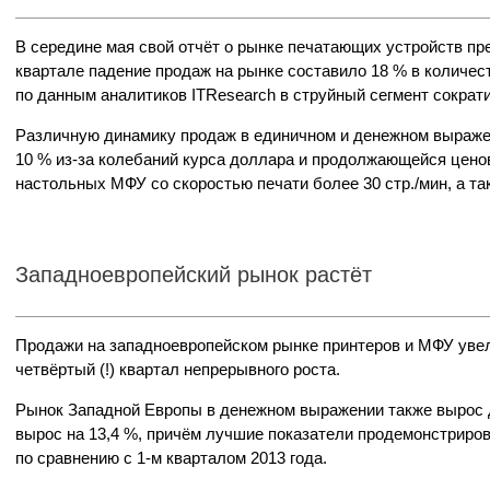
В середине мая свой отчёт о рынке печатающих устройств пре
квартале падение продаж на рынке составило 18 % в количес
по данным аналитиков ITResearch в струйный сегмент сократилс
Различную динамику продаж в единичном и денежном выраже
10 % из-за колебаний курса доллара и продолжающейся ценов
настольных МФУ со скоростью печати более 30 стр./мин, а т
Западноевропейский рынок растёт
Продажи на западноевропейском рынке принтеров и МФУ увели
четвёртый (!) квартал непрерывного роста.
Рынок Западной Европы в денежном выражении также вырос до
вырос на 13,4 %, причём лучшие показатели продемонстриро
по сравнению с 1-м кварталом 2013 года.