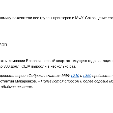
амику показатели все группы принтеров и МФУ. Сокращение со
son
ты компании Epson за первый квартал текущего года выглядят
о 399 долл. США выросли в несколько раз.
лярности серии «Фабрика печати»: МФУ
L210
и
L350
продаются 
нстантин Макаренков. –
Пользуются спросом и более дорогие м
 объёмов печати
».