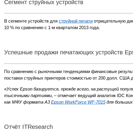
Сегмент струйных устройств
В сегменте устройств для
струйной печати
отрицательную дин
10 % по сравнению с 1-м кварталом 2013 года.
Успешные продажи печатающих устройств Ep
По сравнению с рыночными тенденциями финансовые результа
поставки струйных принтеров стоимостью от 200 долл. США д
«
Успех Epson базируется, прежде всего, на растущей попу
тысячными партиями
, – отмечает ведущий аналитик IDC Ко
как МФУ формата А3
Epson WorkForce WF-7015
для больших
Отчёт ITResearch