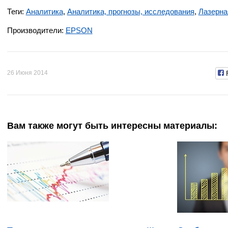
Теги:
Аналитика
,
Аналитика, прогнозы, исследования
,
Лазерна
Производители:
EPSON
26 Июня 2014
Вам также могут быть интересны материалы: