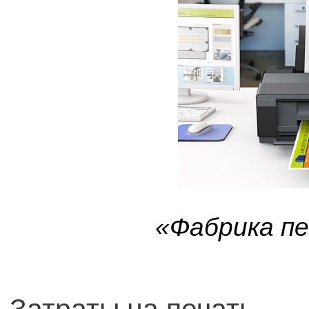
«Фабрика пе
Затраты на печать