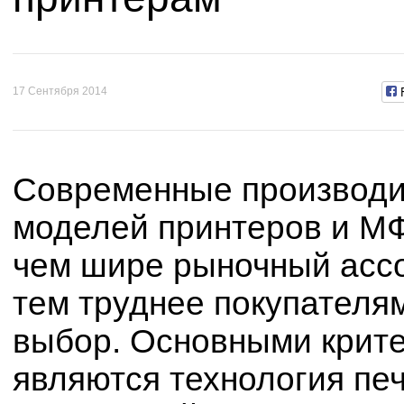
17 Сентября 2014
Современные производи
моделей принтеров и МФ
чем шире рыночный ассо
тем труднее покупателя
выбор. Основными крит
являются технология печ