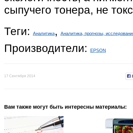
сыпучего тонера, не ток
Теги:
,
Аналитика
Аналитика, прогнозы, исследовани
Производители:
EPSON
17 Сентября 2014
Вам также могут быть интересны материалы: