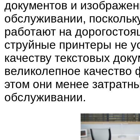
документов и изображени
обслуживании, поскольк
работают на дорогосто
струйные принтеры не у
качеству текстовых док
великолепное качество 
этом они менее затратны
обслуживании.