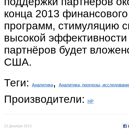
поддержки партнёров ок
конца 2013 финансового 
программ, стимуляцию с
высокой эффективности
партнёров будет вложено
США.
Теги:
,
Аналитика
Аналитика, прогнозы, исследовани
Производители:
HP
23 Декабря 2013