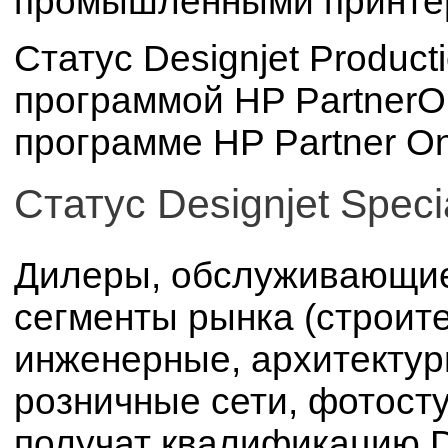
промышленными принте
Статус Designjet Product
программой HP PartnerO
программе HP Partner On
Статус Designjet Specia
Дилеры, обслуживающие
сегменты рынка (строит
инженерные, архитектур
розничные сети, фотост
получат квалификацию Des