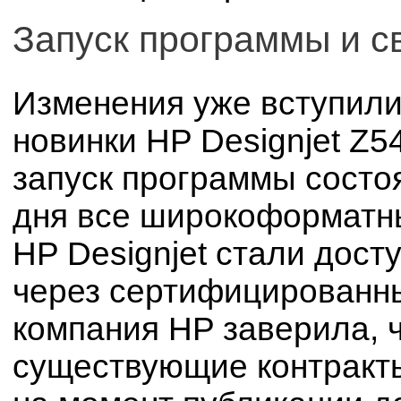
Запуск программы и с
Изменения уже вступили 
новинки HP Designjet Z5
запуск программы состоя
дня все широкоформат
HP Designjet стали дост
через сертифицированны
компания HP заверила, 
существующие контракты