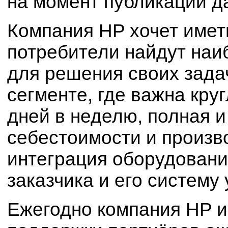
на момент публикации д
Компания HP хочет иметь
потребители найдут наи
для решения своих зада
сегменте, где важна кру
дней в неделю, полная 
себестоимости и произв
интеграция оборудовани
заказчика и его систему
Ежегодно компания HP и