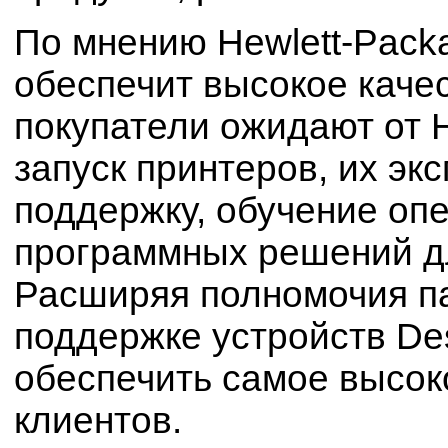
По мнению Hewlett-Pack
обеспечит высокое каче
покупатели ожидают от H
запуск принтеров, их эк
поддержку, обучение оп
программных решений дл
Расширяя полномочия п
поддержке устройств Des
обеспечить самое высок
клиентов.