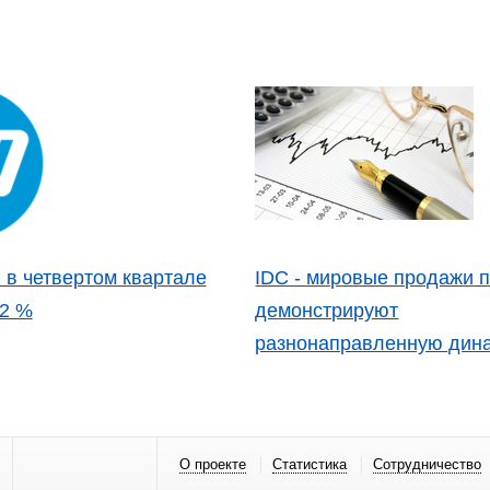
 в четвертом квартале
IDC - мировые продажи 
 2 %
демонстрируют
разнонаправленную дин
О проекте
Статистика
Сотрудничество