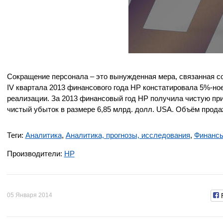
Сокращение персонала – это вынужденная мера, связанная с
IV квартала 2013 финансового года HP констатировала 5%-но
реализации. За 2013 финансовый год HP получила чистую приб
чистый убыток в размере 6,85 млрд. долл. USA. Объём продаж
Теги:
Аналитика
,
Аналитика, прогнозы, исследования
,
Финанс
Производители:
HP
05 Января 2014