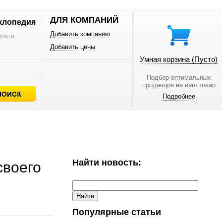
ДЛЯ КОМПАНИЙ
клопедия
Добавить компанию
ечати
Добавить цены
Умная корзина
(Пусто)
Подбор оптимальных
продавцов на ваш товар
Подробнее
Найти новость:
своего
Популярные статьи