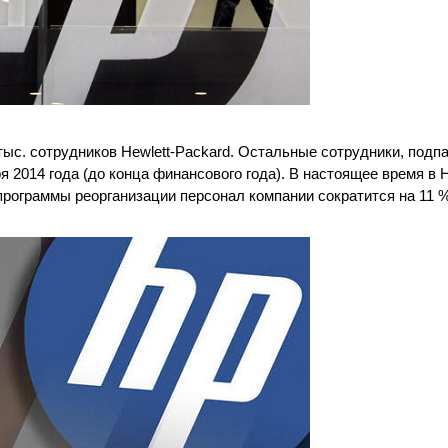
тыс. сотрудников Hewlett-Packard. Остальные сотрудники, под
 2014 года (до конца финансового года). В настоящее время в 
 программы реорганизации персонал компании сократится на 11 %