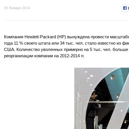
05 Января 2014
Компания Hewlett-Packard (HP) вынуждена провести масштабн
года 11 % своего штата или 34 тыс. чел. стало известно из
США. Количество уволенных примерно на 5 тыс. чел. больше 
реорганизации компании на 2012-2014 гг.