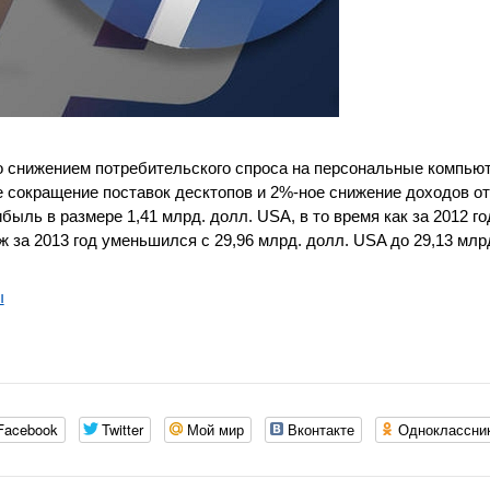
о снижением потребительского спроса на персональные компьют
е сокращение поставок десктопов и 2%-ное снижение доходов от
ыль в размере 1,41 млрд. долл. USA, в то время как за 2012 г
 за 2013 год уменьшился с 29,96 млрд. долл. USA до 29,13 млр
ы
Facebook
Twitter
Мой мир
Вконтакте
Одноклассни