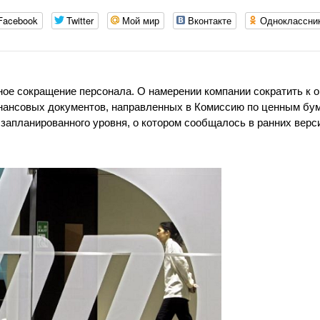
Facebook
Twitter
Мой мир
Вконтакте
Одноклассни
ое сокращение персонала. О намерении компании сократить к 
 финансовых документов, направленных в Комиссию по ценным бу
запланированного уровня, о котором сообщалось в ранних верс