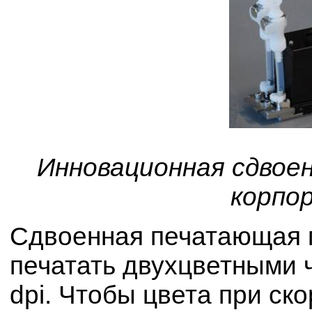
Инновационная сдвое
корпо
Сдвоенная печатающая 
печатать двухцветными 
dpi. Чтобы цвета при ск