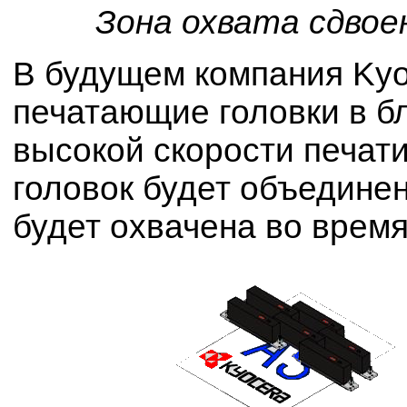
Зона охвата сдвое
В будущем компания Kyo
печатающие головки в б
высокой скорости печат
головок будет объедине
будет охвачена во время