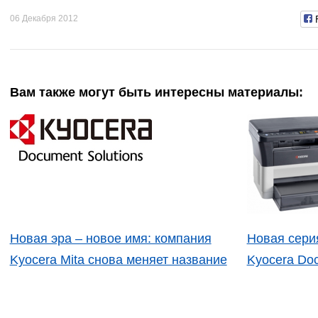
06 Декабря 2012
Вам также могут быть интересны материалы:
Новая эра – новое имя: компания
Новая сери
Kyocera Mita снова меняет название
Kyocera Doc