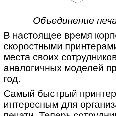
Объединение печа
В настоящее время корп
скоростными принтерами
места своих сотруднико
аналогичных моделей пр
год.
Самый быстрый принтер 
интересным для органи
печати. Теперь сотрудни