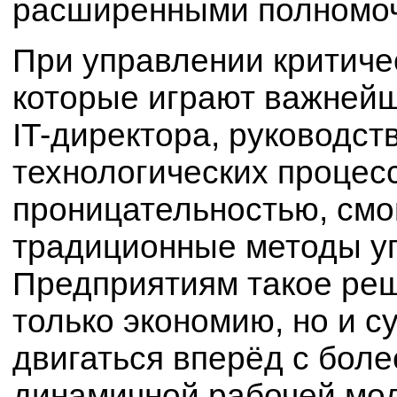
расширенными полномо
При управлении критиче
которые играют важнейш
IT-директора, руководст
технологических процес
проницательностью, смо
традиционные методы уп
Предприятиям такое реш
только экономию, но и с
двигаться вперёд с боле
динамичной рабочей мод