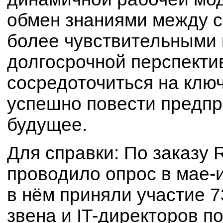
обмен знаниями между с
более чувствительными 
долгосрочной перспекти
сосредоточиться на клю
успешно повести предпр
будущее.
Для справки: По заказу 
проводило опрос в мае-и
в нём приняли участие 
звена и IT-директоров п