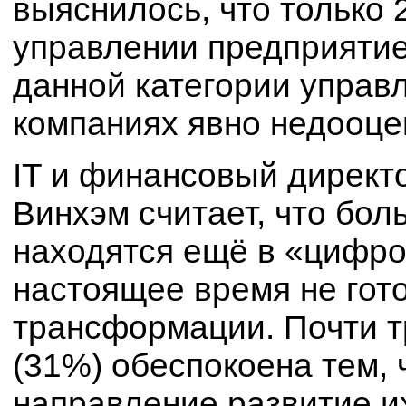
выяснилось, что только 
управлении предприятие
данной категории управ
компаниях явно недооце
IT и финансовый директ
Винхэм считает, что бо
находятся ещё в «цифро
настоящее время не гот
трансформации. Почти т
(31%) обеспокоена тем,
направление развитие и