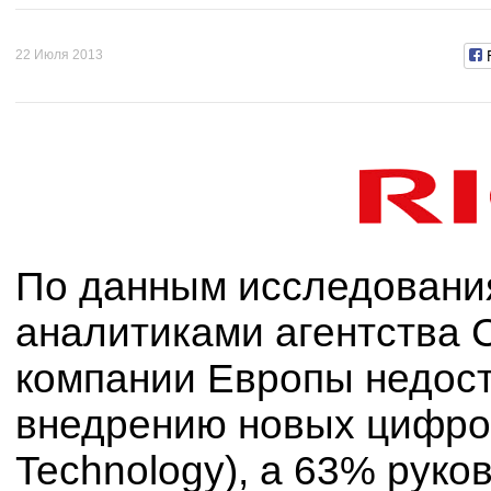
22 Июля 2013
По данным исследования
аналитиками агентства 
компании Европы недост
внедрению новых цифровы
Technology), а 63% руко