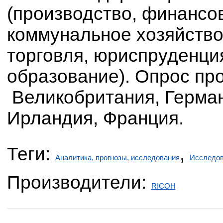
(производство, финансо
коммунальное хозяйство 
торговля, юриспруденци
образование). Опрос про
Великобритания, Герман
Ирландия, Франция.
Теги:
,
Аналитика, прогнозы, исследования
Исследов
Производители:
RICOH