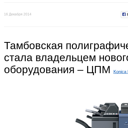
16 Декабря 2014
Тамбовская полиграфич
стала владельцем новог
оборудования – ЦПМ
Konica