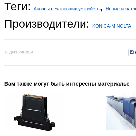
Теги:
,
Анонсы печатающих устройств
Новые печата
Производители:
KONICA-MINOLTA
16 Декабря 2014
Вам также могут быть интересны материалы: