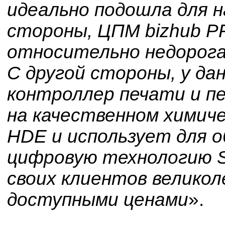
идеально подошла для н
стороны, ЦПМ bizhub P
относительно недорога
С другой стороны, у да
контроллер печати и п
на качественном химиче
HDE и использует для 
цифровую технологию S.
своих клиентов велико
доступными ценами
».