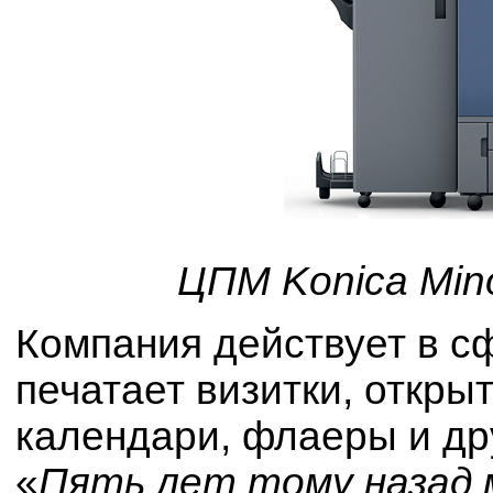
ЦПМ Konica Min
Компания действует в с
печатает визитки, открыт
календари, флаеры и др
«
Пять лет тому назад 