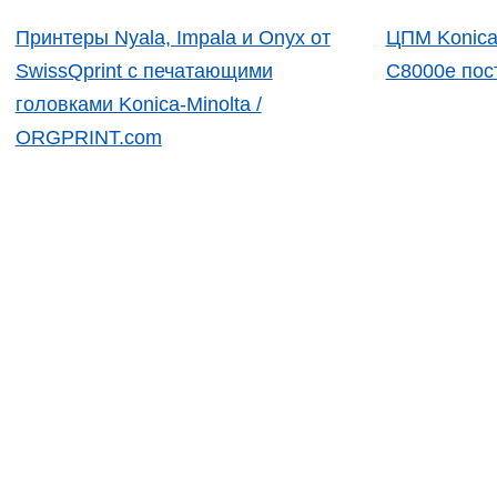
Принтеры Nyala, Impala и Onyx от
ЦПМ Konica
SwissQprint с печатающими
C8000e пос
головками Konica-Minolta /
ORGPRINT.com