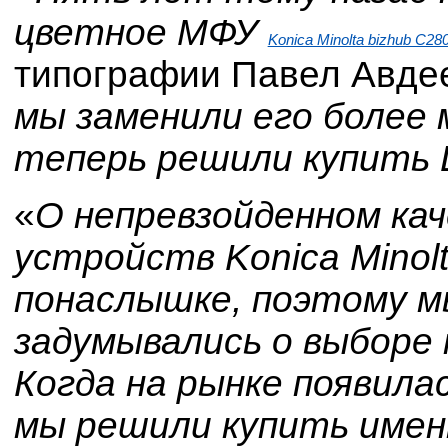
цветное МФУ
Konica Minolta bizhub C28
типографии Павел Авде
мы заменили его боле
теперь решили купить 
«
О непревзойденном ка
устройств Konica Minol
понаслышке, поэтому м
задумывались о выборе
Когда на рынке появила
мы решили купить имен