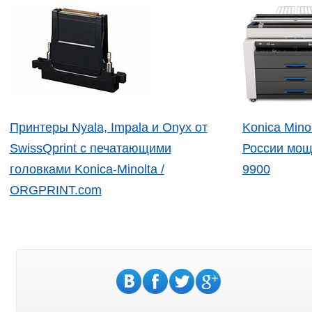
Принтеры Nyala, Impala и Onyx от
Konica Mino
SwissQprint с печатающими
России мощ
головками Konica-Minolta /
9900
ORGPRINT.com