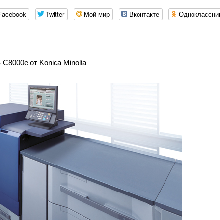
Facebook
Twitter
Мой мир
Вконтакте
Одноклассни
C8000e от Konica Minolta