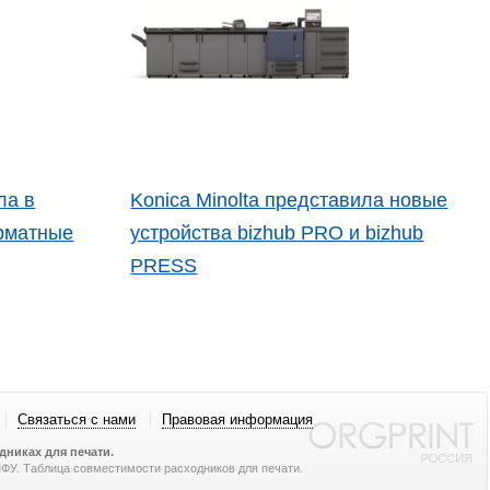
ла в
Konica Minolta представила новые
рматные
устройства bizhub PRO и bizhub
PRESS
Связаться с нами
Правовая информация
никах для печати.
 МФУ. Таблица совместимости расходников для печати.