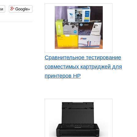
ки
Google+
Сравнительное тестирование
совместимых картриджей для
принтеров HP