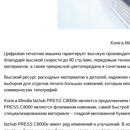
Konica M
Цифровая печатная машина гарантирует высокую производите
благодаря высокой скорости до 80 стр./мин, передовым техно
материалов, а также прекрасной цветопередачи в сочетани
Высокий ресурс расходных материалов и деталей, надежная 
выбором для отделов печати больших компаний, которым нео
коммерческих типографий.
Konica Minolta bizhub PRESS C8000e является продолжением 
PRESS C8000 является флагманом компании, самой быстрой 
специализированном материале – гладкой мелованной бумаге
bizhub PRESS C8000e имеет ряд изменений и улучшений. В н