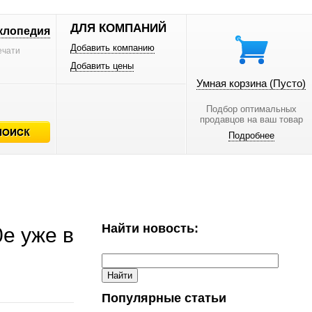
ДЛЯ КОМПАНИЙ
клопедия
Добавить компанию
ечати
Добавить цены
Умная корзина
(Пусто)
Подбор оптимальных
продавцов на ваш товар
Подробнее
Найти новость:
e уже в
Популярные статьи