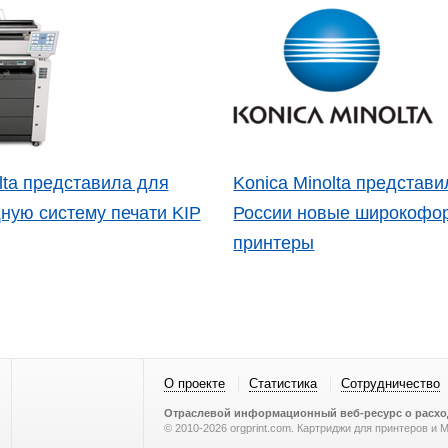
lta представила для
Konica Minolta представи
ную систему печати KIP
России новые широкофо
принтеры
О проекте
Статистика
Сотрудничество
Отраслевой информационный веб-ресурс о расход
© 2010-2026 orgprint.com. Картриджи для принтеров и