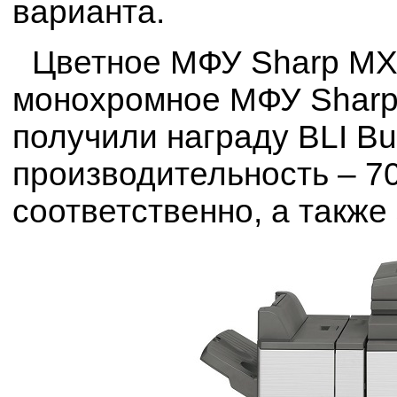
варианта.
Цветное МФУ Sharp MX
монохромное МФУ Shar
получили награду BLI B
производительность – 70
соответственно, а также