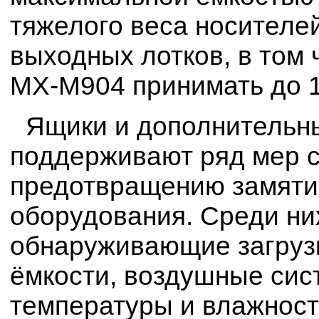
тяжелого веса носителе
выходных лотков, в том
MX-M904 принимать до 1
Ящики и дополнительн
поддерживают ряд мер 
предотвращению замятия
оборудования. Среди ни
обнаруживающие загруз
ёмкости, воздушные сис
температуры и влажност