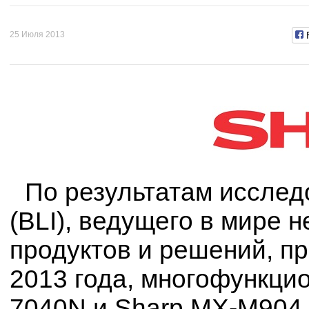
25 Июля 2013
По результатам исслед
(BLI), ведущего в мире 
продуктов и решений, п
2013 года, многофункци
7040N и Sharp MX-M904