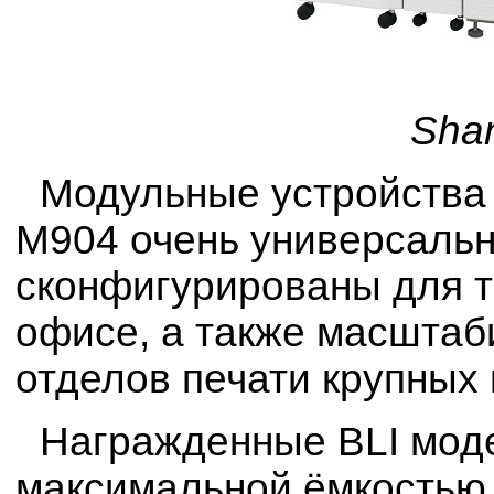
Sha
Модульные устройства
M904 очень универсальн
сконфигурированы для т
офисе, а также масштаб
отделов печати крупных
Награжденные BLI мод
максимальной ёмкостью 