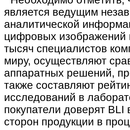
является ведущим неза
аналитической информац
цифровых изображений и
тысяч специалистов ком
миру, осуществляют сра
аппаратных решений, пр
также составляют рейтин
исследований в лаборат
покупатели доверят BLI
сторон продукции в про