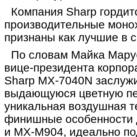
Компания Sharp гордит
производительные моно
признаны как лучшие в с
По словам Майка Марус
вице-президента корпора
Sharp MX-7040N заслужи
выдающуюся цветную печ
уникальная воздушная т
финишные особенности 
и MX-M904, идеально п