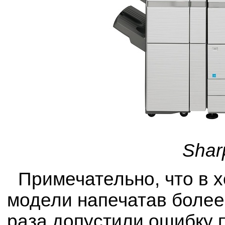
Shar
Примечательно, что в 
модели напечатав более 
раза допустили ошибку 