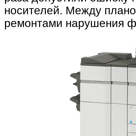
носителей. Между план
ремонтами нарушения фу