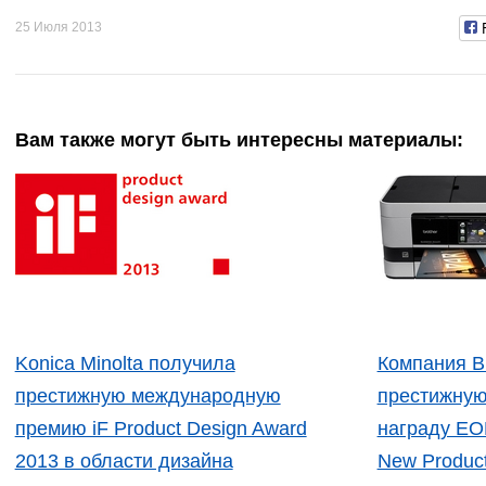
25 Июля 2013
Вам также могут быть интересны материалы:
Konica Minolta получила
Компания B
престижную международную
престижну
премию iF Product Design Award
награду EO
2013 в области дизайна
New Product