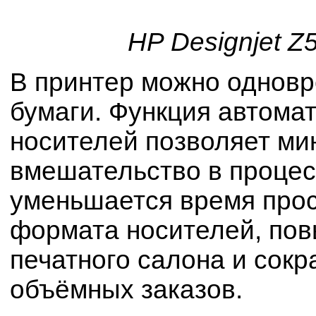
HP Designjet Z5
В принтер можно одновр
бумаги. Функция автома
носителей позволяет ми
вмешательство в процес
уменьшается время прос
формата носителей, по
печатного салона и сок
объёмных заказов.