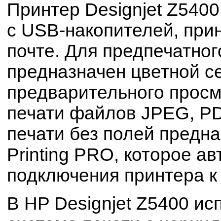
Принтер Designjet Z540
с USB-накопителей, при
почте. Для предпечатно
предназначен цветной с
предварительного просм
печати файлов JPEG, PDF,
печати без полей предна
Printing PRO, которое а
подключения принтера к I
В HP Designjet Z5400 и