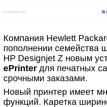
10 Октября 2013
Компания Hewlett Packa
пополнении семейства 
HP Designjet Z новым у
ePrinter
для печатных с
срочными заказами.
Новый принтер имеет мн
функций. Каретка ширин