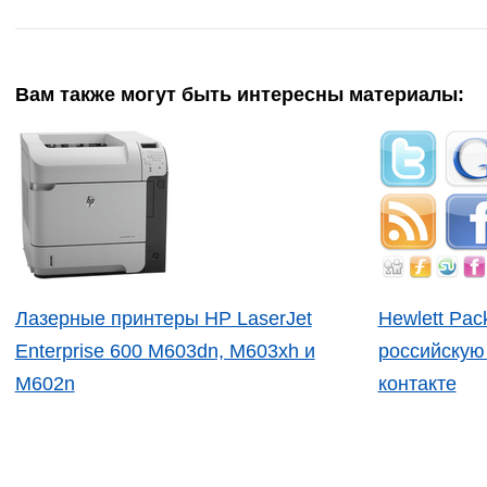
Вам также могут быть интересны материалы:
Лазерные принтеры HP LaserJet
Hewlett Pac
Enterprise 600 М603dn, M603xh и
российскую
M602n
контакте