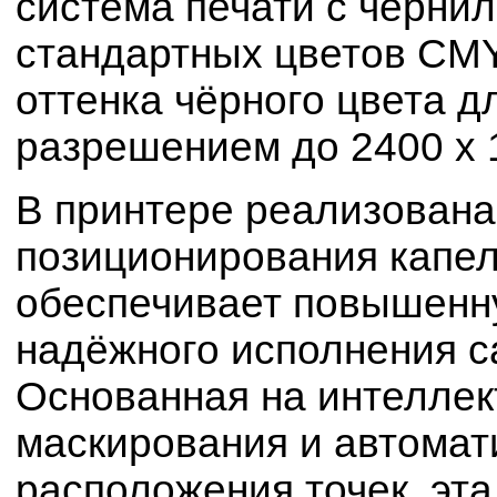
система печати с черни
стандартных цветов CMY
оттенка чёрного цвета д
разрешением до 2400 х 1
В принтере реализована
позиционирования капел
обеспечивает повышенну
надёжного исполнения с
Основанная на интеллек
маскирования и автомат
расположения точек, эта