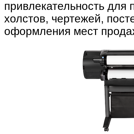
привлекательность для п
холстов, чертежей, пост
оформления мест продаж