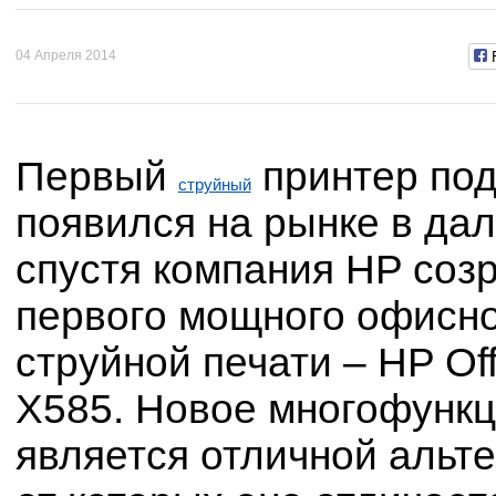
04 Апреля 2014
Первый
принтер под
струйный
появился на рынке в дал
спустя компания HP соз
первого мощного офисно
струйной печати – HP Off
X585. Новое многофункц
является отличной альт