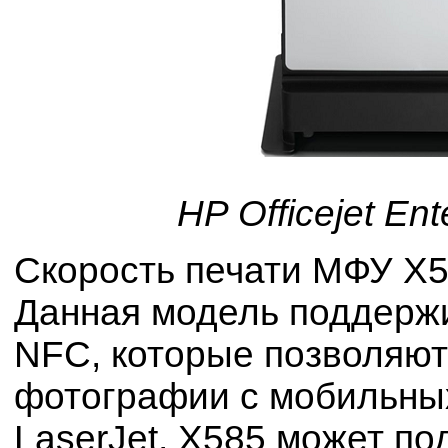
HP Officejet En
Скорость печати МФУ X58
Данная модель поддержив
NFC, которые позволяют
фотографии с мобильных
LaserJet, X585 может по