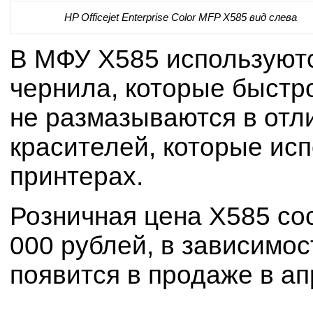
HP Officejet Enterprise Color MFP X585 вид слева
В МФУ X585 используют
чернила, которые быстр
не размазываются в отли
красителей, которые ис
принтерах.
Розничная цена X585 сос
000 рублей, в зависимос
появится в продаже в ап