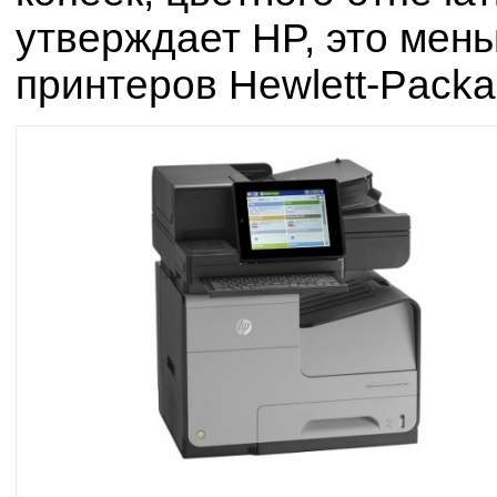
утверждает HP, это мень
принтеров Hewlett-Packa