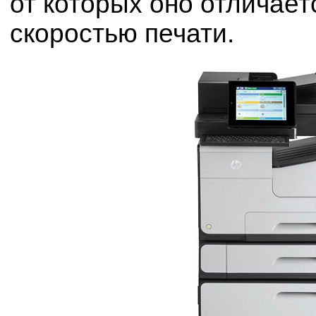
от которых оно отличает
скоростью печати.