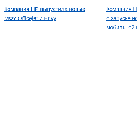
Компания HP выпустила новые
Компания H
МФУ Officejet и Envy
о запуске 
мобильной 