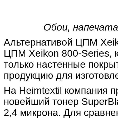
Обои, напечата
Альтернативой ЦПМ Xeik
ЦПМ Xeikon 800-Series, 
только настенные покрыт
продукцию для изготовл
На Heimtextil компания 
новейший тонер SuperBl
2,4 микрона. Для сравне