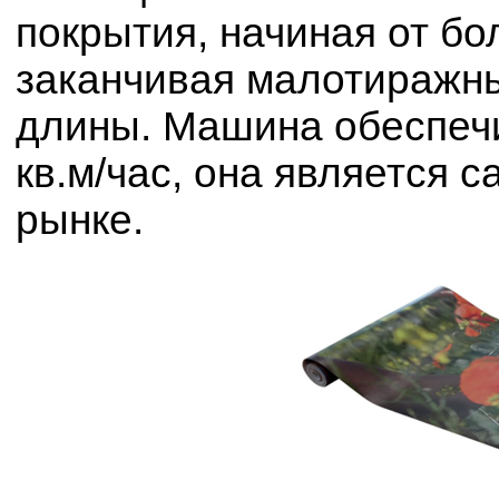
покрытия, начиная от бо
заканчивая малотиражн
длины. Машина обеспечи
кв.м/час, она является
рынке.