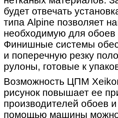
нетканых материалов. За
будет отвечать установ
типа Alpine позволяет н
необходимую для обоев 
Финишные системы обес
и поперечную резку поло
рулоны, готовые к упако
Возможность ЦПМ Xeiko
рисунок повышает ее пр
производителей обоев и
помощью машины можно 