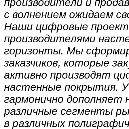
производители и прода
с волнением ожидаем св
Наши цифровые проект
производителями наст
горизонты. Мы сформир
заказчиков, которые за
активно производят ци
настенные покрытия. У
гармонично дополняет 
различные сегменты ры
в различных полиграфи