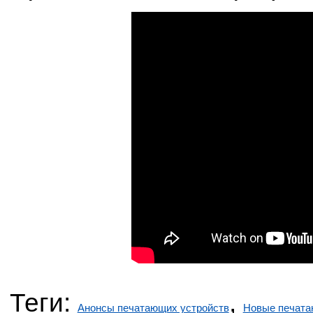
Теги:
,
Анонсы печатающих устройств
Новые печата