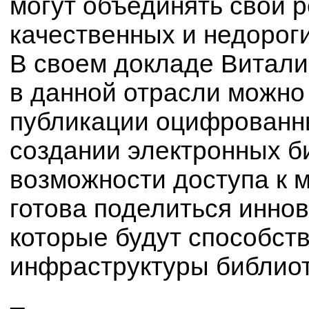
могут объединять свои 
качественных и недороги
В своем докладе Витали
в данной отрасли можно
публикации оцифрованны
создании электронных 
возможности доступа к 
готова поделиться инн
которые будут способств
инфраструктуры библиот