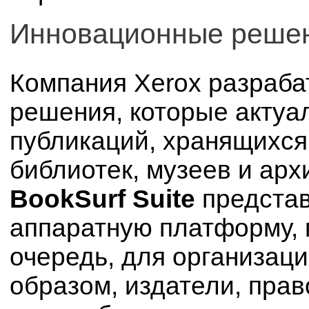
Инновационные решен
Компания Xerox разраб
решения, которые актуал
публикаций, хранящихся
библиотек, музеев и ар
BookSurf Suite
представ
аппаратную платформу, 
очередь, для организац
образом, издатели, пра