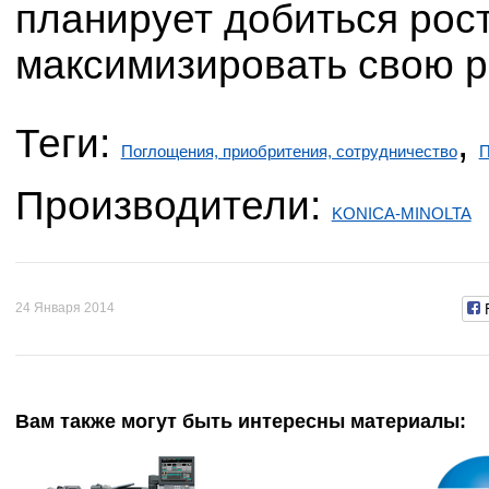
планирует добиться рост
максимизировать свою р
Теги:
,
Поглощения, приобритения, сотрудничество
П
Производители:
KONICA-MINOLTA
24 Января 2014
Вам также могут быть интересны материалы: