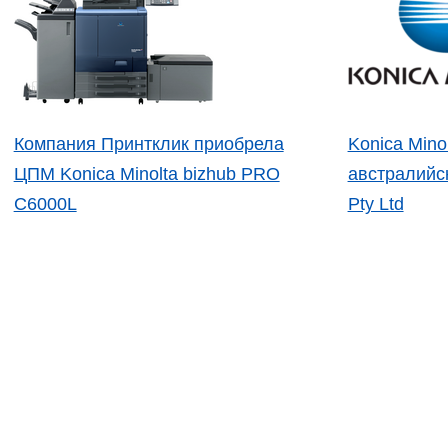
Компания Принтклик приобрела
Konica Mino
ЦПМ Konica Minolta bizhub PRO
австралийс
C6000L
Pty Ltd