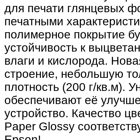
для печати глянцевых 
печатными характерист
полимерное покрытие б
устойчивость к выцвета
влаги и кислорода. Нова
строение, небольшую то
плотность (200 г/кв.м).
обеспечивают её улучш
устройство. Качество цв
Paper Glossy соответст
Epson!