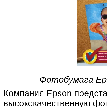
Фотобумага Eps
Компания Epson предст
высококачественную фот