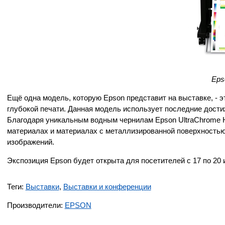
Eps
Ещё одна модель, которую Epson представит на выставке, - 
глубокой печати. Данная модель использует последние дости
Благодаря уникальным водным чернилам Epson UltraChrome H
материалах и материалах с металлизированной поверхностью,
изображений.
Экспозиция Epson будет открыта для посетителей с 17 по 20
Теги:
Выставки
,
Выставки и конференции
Производители:
EPSON