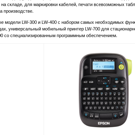
на складе, для маркировки кабелей, печати всевозможных таб
а производстве.
ные модели LW-300 и LW-400 с набором самых необходимых функ
дах, универсальный мобильный принтер LW-700 для стационарн
900 со специализированным программным обеспечением.