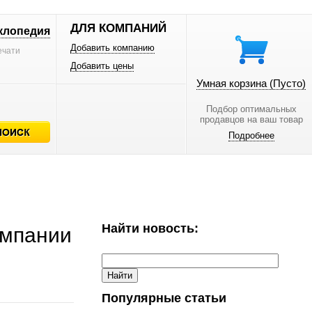
ДЛЯ КОМПАНИЙ
клопедия
Добавить компанию
ечати
Добавить цены
Умная корзина
(Пусто)
Подбор оптимальных
продавцов на ваш товар
Подробнее
Найти новость:
омпании
Популярные статьи