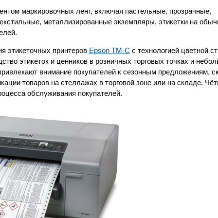
нтом маркировочных лент, включая пастельные, прозрачные,
екстильные, металлизированные экземпляры, этикетки на обыч
елей.
ия этикеточных принтеров
Epson TM-C
с технологией цветной ст
дство этикеток и ценников в розничных торговых точках и небо
привлекают внимание покупателей к сезонным предложениям, с
ации товаров на стеллажах в торговой зоне или на складе. Чёт
роцесса обслуживания покупателей.