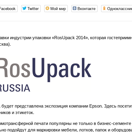
Facebook
Twitter
Мой мир
Вконтакте
Одноклассни
авки индустрии упаковки «RosUpack 2014», которая гостеприим
ква).
а будет представлена экспозиция компании Epson. Здесь посет
иков и этикеток.
рмотрансферной печати популярны не только в бизнес-сегменте 
ьно подойдут для маркировки мебели, лотков, папок и оборудов