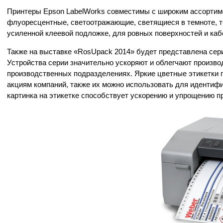
Принтеры Epson LabelWorks совместимы с широким ассортиме
флуоресцентные, светоотражающие, светящиеся в темноте, т
усиленной клеевой подложке, для ровных поверхностей и каб
Также на выставке «RosUpack 2014» будет представлена сер
Устройства серии значительно ускоряют и облегчают произво
производственных подразделениях. Яркие цветные этикетки 
акциям компаний, также их можно использовать для идентифик
картинка на этикетке способствует ускорению и упрощению п