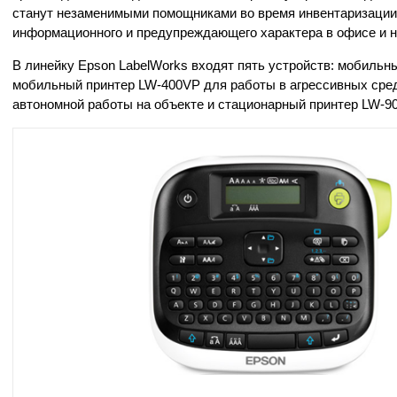
станут незаменимыми помощниками во время инвентаризации 
информационного и предупреждающего характера в офисе и н
В линейку Epson LabelWorks входят пять устройств: мобиль
мобильный принтер LW-400VP для работы в агрессивных сре
автономной работы на объекте и стационарный принтер LW-