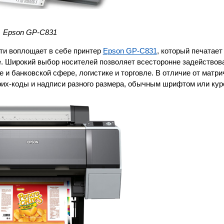
Epson GP-C831
ти воплощает в себе принтер
Epson GP-C831
, который печатает
е. Широкий выбор носителей позволяет всесторонне задействова
и банковской сфере, логистике и торговле. В отличие от матр
их-коды и надписи разного размера, обычным шрифтом или кур