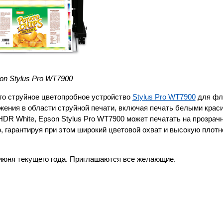
on Stylus Pro WT7900
это струйное цветопробное устройство
Stylus Pro WT7900
для фл
жения в области струйной печати, включая печать белыми крас
DR White, Epson Stylus Pro WT7900 может печатать на прозрач
 гарантируя при этом широкий цветовой охват и высокую плотн
 июня текущего года. Приглашаются все желающие.