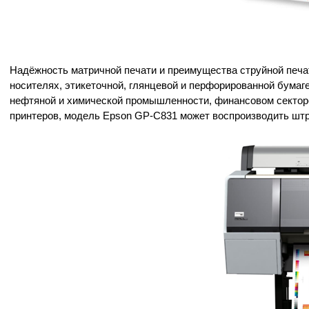
Надёжность матричной печати и преимущества струйной печа
носителях, этикеточной, глянцевой и перфорированной бумаг
нефтяной и химической промышленности, финансовом секторе 
принтеров, модель Epson GP-C831 может воспроизводить штр