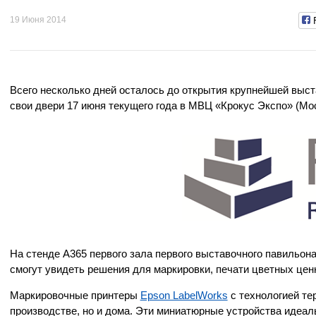
19 Июня 2014
Всего несколько дней осталось до открытия крупнейшей выст
свои двери 17 июня текущего года в МВЦ «Крокус Экспо» (Мос
На стенде А365 первого зала первого выставочного павильон
смогут увидеть решения для маркировки, печати цветных ценн
Маркировочные принтеры
Epson LabelWorks
с технологией те
производстве, но и дома. Эти миниатюрные устройства идеал