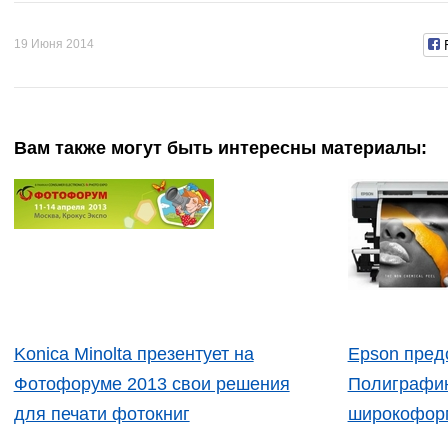
19 Июня 2014
Вам также могут быть интересны материалы:
Konica Minolta презентует на
Epson пред
Фотофоруме 2013 свои решения
Полиграфин
для печати фотокниг
широкофор