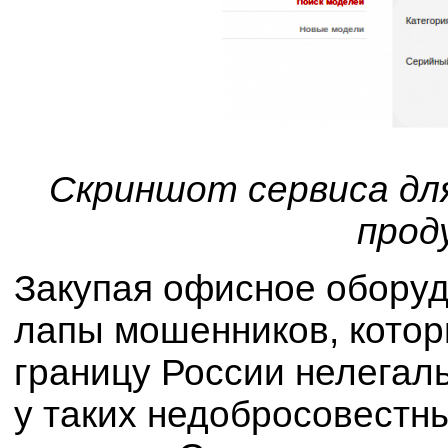
Скриншот сервиса для
прод
Закупая офисное оборудо
лапы мошенников, кото
границу России нелегал
у таких недобросовестн