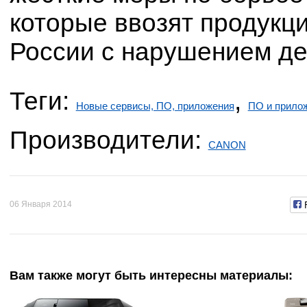
которые ввозят продукц
России с нарушением де
Теги:
,
Новые сервисы, ПО, приложения
ПО и прило
Производители:
CANON
06 Января 2014
Вам также могут быть интересны материалы: