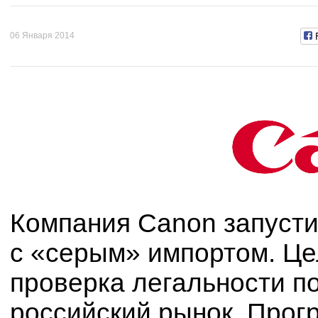
06 Января 2014
Компания Canon запусти
с «серым» импортом. Ц
проверка легальности п
российский рынок. Прог