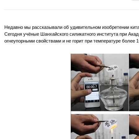
Недавно мы рассказывали об удивительном изобретении кит
Сегодня учёные Шанхайского силикатного института при Акад
огнеупорными свойствами и не горит при температуре более 1