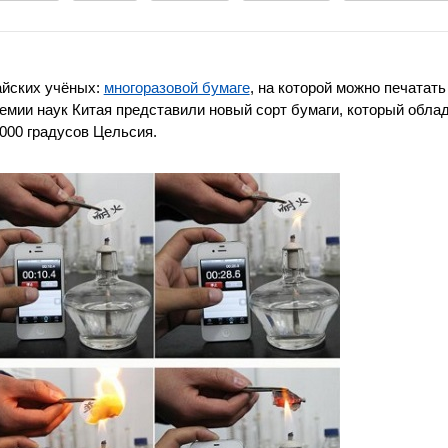
айских учёных:
многоразовой бумаге
, на которой можно печатать
емии наук Китая представили новый сорт бумаги, который обла
000 градусов Цельсия.