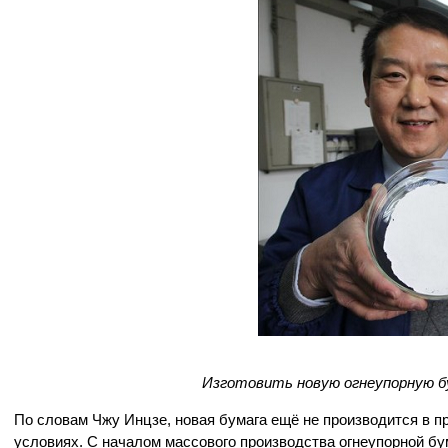
Изготовить новую огнеупорную б
По словам Чжу Инцзе, новая бумага ещё не производится в 
условиях. С началом массового производства огнеупорной бу