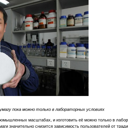
умагу пока можно только в лабораторных условиях
промышленных масштабах, и изготовить её можно только в лабо
маги значительно снизится зависимость пользователей от трад