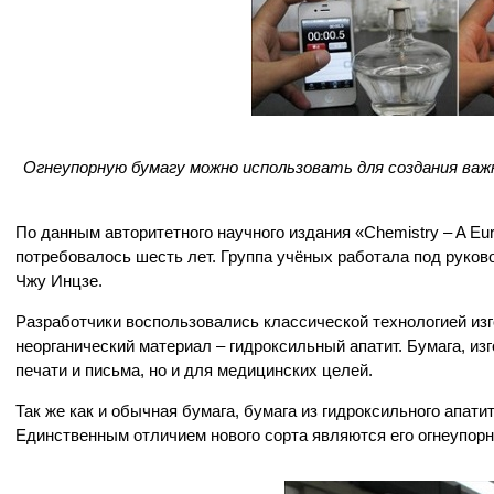
Огнеупорную бумагу можно использовать для создания ва
По данным авторитетного научного издания «Chemistry – A Eu
потребовалось шесть лет. Группа учёных работала под руков
Чжу Инцзе.
Разработчики воспользовались классической технологией из
неорганический материал – гидроксильный апатит. Бумага, из
печати и письма, но и для медицинских целей.
Так же как и обычная бумага, бумага из гидроксильного апати
Единственным отличием нового сорта являются его огнеупорн