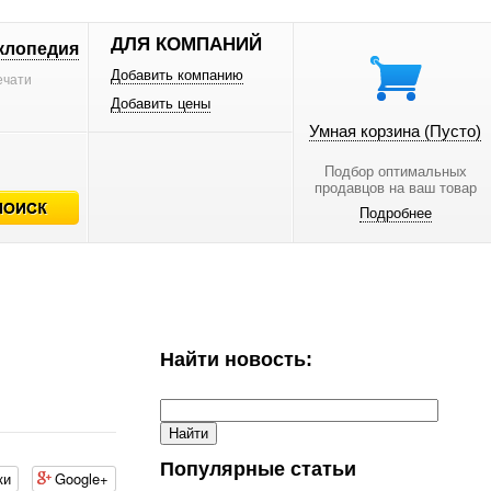
ДЛЯ КОМПАНИЙ
клопедия
Добавить компанию
ечати
Добавить цены
Умная корзина
(Пусто)
Подбор оптимальных
продавцов на ваш товар
Подробнее
Найти новость:
Популярные статьи
ки
Google+