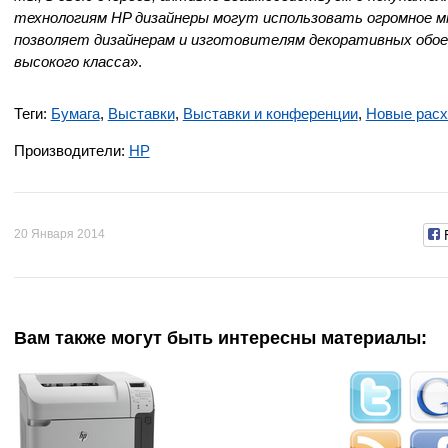
технологиям HP дизайнеры могут использовать огромное 
позволяет дизайнерам и изготовителям декоративных обоев
высокого класса
».
Теги:
Бумага
,
Выставки
,
Выставки и конференции
,
Новые рас
Производители:
HP
20 Января 2014
Вам также могут быть интересны материалы: