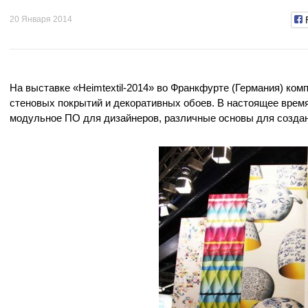
20 Января 2014
На выставке «Heimtextil-2014» во Франкфурте (Германия) ко
стеновых покрытий и декоративных обоев. В настоящее время 
модульное ПО для дизайнеров, различные основы для создан