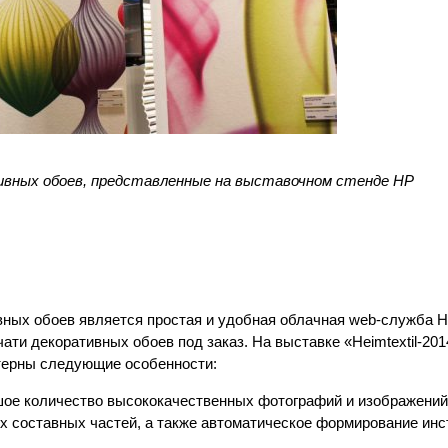
вных обоев, представленные на выставочном стенде HP
ных обоев является простая и удобная облачная web-служба HP
ти декоративных обоев под заказ. На выставке «Неimteхtil-201
ктерны следующие особенности:
ьшое количество высококачественных фотографий и изображений
их составных частей, а также автоматическое формирование инс