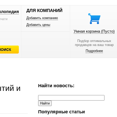
ДЛЯ КОМПАНИЙ
клопедия
Добавить компанию
ечати
Добавить цены
Умная корзина
(Пусто)
Подбор оптимальных
продавцов на ваш товар
Подробнее
Найти новость:
ытий и
Популярные статьи