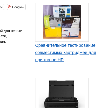
ки
Google+
ий для печати
ати,
вия.
Сравнительное тестирование
совместимых картриджей для
принтеров HP