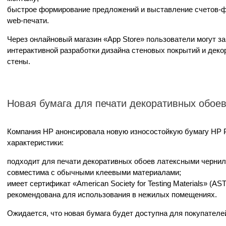
быстрое формирование предложений и выставление счетов-фа
web-печати.
Через онлайновый магазин «App Store» пользователи могут за
интерактивной разработки дизайна стеновых покрытий и деко
стены.
Новая бумага для печати декоративных обое
Компания HP анонсировала новую износостойкую бумагу HP PV
характеристики:
подходит для печати декоративных обоев латексными чернил
совместима с обычными клеевыми материалами;
имеет сертификат «American Society for Testing Materials» (AST
рекомендована для использования в нежилых помещениях.
Ожидается, что новая бумага будет доступна для покупателей