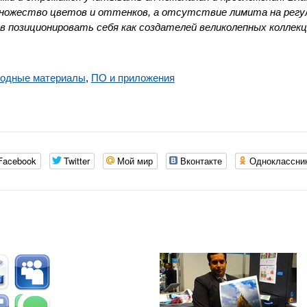
множество цветов и оттенков, а отсутствие лимита на регу
 позиционировать себя как создателей великолепных коллекц
ходные материалы
,
ПО и приложения
Facebook
Twitter
Мой мир
Вконтакте
Одноклассни