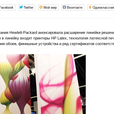
Facebook
Twitter
Мой мир
Вконтакте
Одноклассни
мпания Hewlett-Packard анонсировала расширение линейки решен
в линейку входят принтеры HP Latex, технология латексной печ
ия обоев, финишные устройства и ряд сертификатов соответст