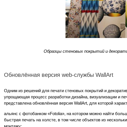
Образцы стеновых покрытий и декорати
Обновлённая версия web-службы WallArt
Одним из решений для печати стеновых покрытий и декоратив
упрощающая процесс разработки дизайна, визуализации и печа
представлена обновлённая версия WallArt, для которой хара
альянс с фотобанком «Fotolia», на котором можно найти бол
быстрая печать на холсте, в том числе объектов из нескольк
монтажу;