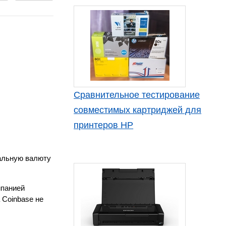
Сравнительное тестирование
совместимых картриджей для
принтеров HP
уальную валюту
мпанией
 Coinbase не