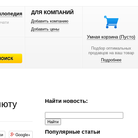
ДЛЯ КОМПАНИЙ
клопедия
Добавить компанию
ечати
Добавить цены
Умная корзина
(Пусто)
Подбор оптимальных
продавцов на ваш товар
Подробнее
Найти новость:
люту
Популярные статьи
ки
Google+