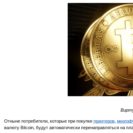
Вирту
Отныне потребители, которые при покупке
принтеров
,
многоф
валюту Bitcoin, будут автоматически перенаправляться на п