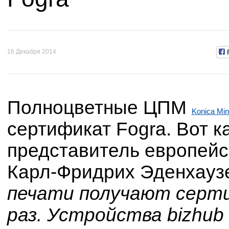
16 Декабря 2014
Полноцветные ЦПМ
Konica Mi
сертификат Fogra. Вот к
представитель европейс
Карл-Фридрих Эденхаузе
печати получают серти
раз. Устройства bizhu