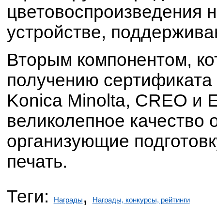
цветовоспроизведения 
устройстве, поддержив
Вторым компонентом, ко
получению сертификата 
Konica Minolta, CREO и 
великолепное качество 
организующие подготовку
печать.
Теги:
,
Награды
Награды, конкурсы, рейтинги