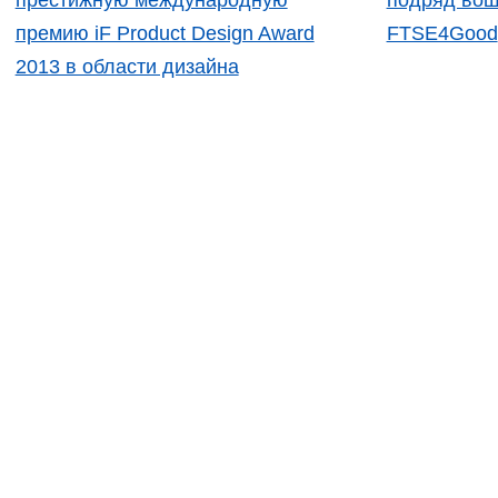
престижную международную
подряд вош
премию iF Product Design Award
FTSE4Good
2013 в области дизайна