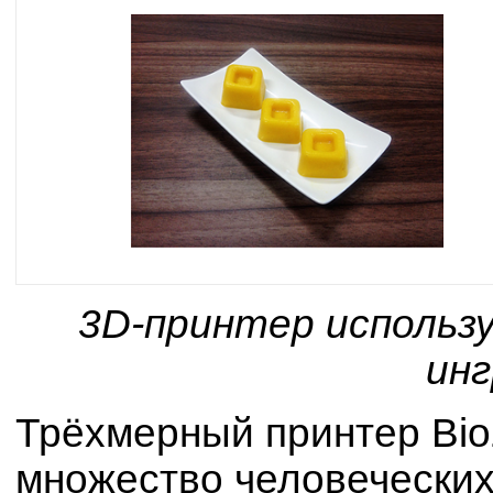
3D-принтер использ
ин
Трёхмерный принтер Bio
множество человеческих 