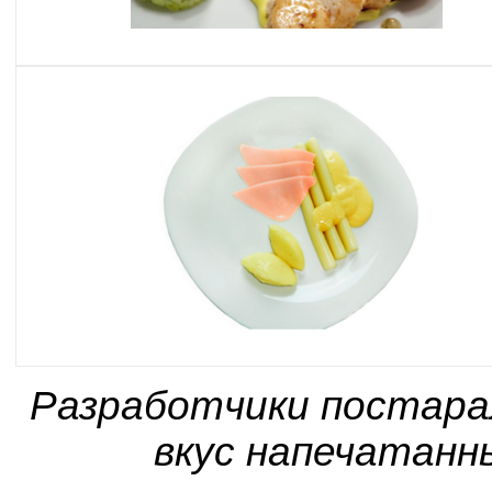
Разработчики постара
вкус напечатанн