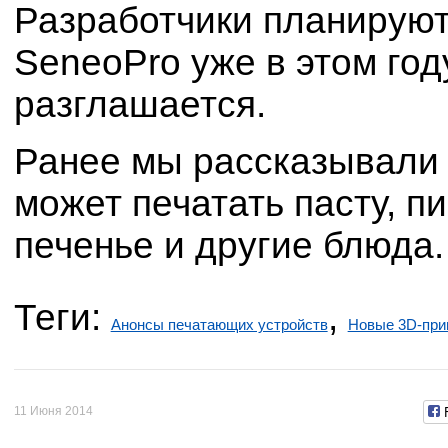
Разработчики планируют
SeneoPro уже в этом год
разглашается.
Ранее мы рассказывали
может печатать пасту, п
печенье и другие блюда.
Теги:
,
Анонсы печатающих устройств
Новые 3D-при
11 Июня 2014