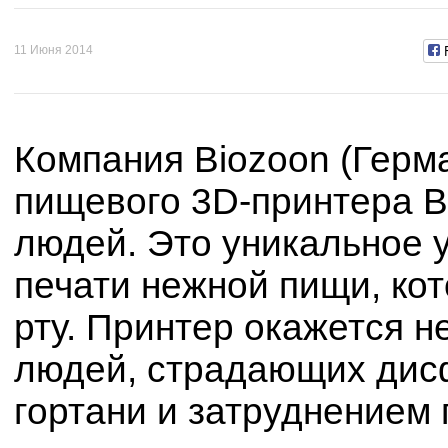
11 Июня 2014
Компания Biozoon (Герм
пищевого 3D-принтера B
людей. Это уникальное 
печати нежной пищи, ко
рту. Принтер окажется 
людей, страдающих дис
гортани и затруднением