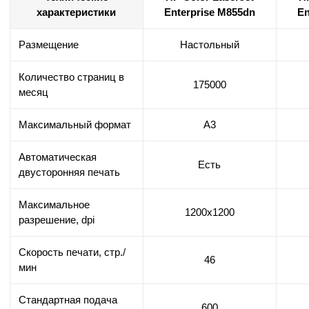
характеристики
Enterprise M855dn
En
Размещение
Настольный
Количество страниц в
175000
месяц
Максимальный формат
А3
Автоматическая
Есть
двусторонняя печать
Максимальное
1200х1200
разрешение, dpi
Скорость печати, стр./
46
мин
Стандартная подача
600