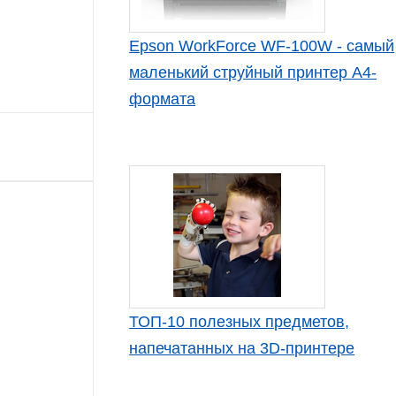
Epson WorkForce WF-100W - самый
маленький струйный принтер А4-
формата
ТОП-10 полезных предметов,
напечатанных на 3D-принтере