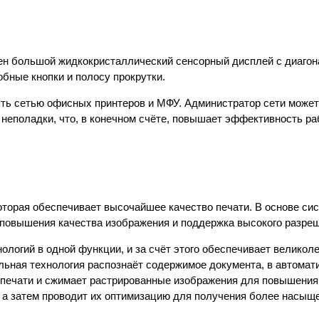
чен большой жидкокристаллический сенсорный дисплей с диагон
обные кнопки и полосу прокрутки.
ть сетью офисных принтеров и МФУ. Администратор сети может
 неполадки, что, в конечном счёте, повышает эффективность ра
торая обеспечивает высочайшее качество печати. В основе си
 повышения качества изображения и поддержка высокого разре
логий в одной функции, и за счёт этого обеспечивает великол
льная технология распознаёт содержимое документа, в автомат
 печати и сжимает растрированные изображения для повышения
, а затем проводит их оптимизацию для получения более насыще