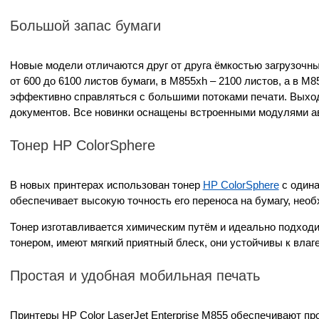
Большой запас бумаги
Новые модели отличаются друг от друга ёмкостью загрузочных
от 600 до 6100 листов бумаги, в M855xh – 2100 листов, а в 
эффективно справляться с большими потоками печати. Выход
документов. Все новинки оснащены встроенными модулями ав
Тонер HP ColorSphere
В новых принтерах использован тонер
HP ColorSphere
с одина
обеспечивает высокую точность его переноса на бумагу, нео
Тонер изготавливается химическим путём и идеально подход
тонером, имеют мягкий приятный блеск, они устойчивы к влаг
Простая и удобная мобильная печать
Принтеры HP Color LaserJet Enterprise M855 обеспечивают пр