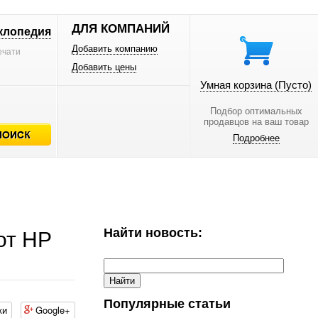
ДЛЯ КОМПАНИЙ
клопедия
Добавить компанию
ечати
Добавить цены
Умная корзина
(Пусто)
Подбор оптимальных
продавцов на ваш товар
Подробнее
Найти новость:
от HP
Популярные статьи
ки
Google+