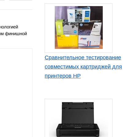
нологией
иям финишной
Сравнительное тестирование
совместимых картриджей для
принтеров HP