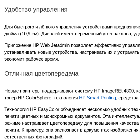
Удобство управления
Для быстрого и лёгкого управления устройствами предназна
дюйма (10,9 см). Дисплей имеет переменный угол наклона, уд
Приложение HP Web Jetadmin позволяет эффективно управля
устанавливать новые устройства, настраивать их и устранять
экономит рабочее время.
Отличная цветопередача
Новые принтеры поддерживают систему HP ImageREt 4800, ко
тонер HP ColorSphere, технология
HP Smart Printing
, средства
Технология HP EasyColor объединяет несколько удобных техно
печати цветных и монохромных документов. Эта интеллектуа
режиме настраивает цветопередачу для повышения качества
печати. К примеру, она распознаёт в документах изображения
естественных фотографий.