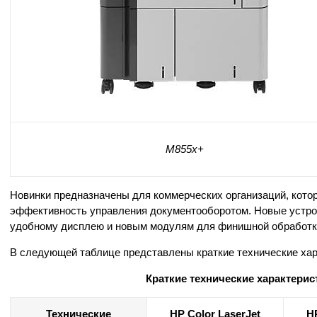
M855x+
Новинки предназначены для коммерческих организаций, котор
эффективность управления документооборотом. Новые устро
удобному дисплею и новым модулям для финишной обработк
В следующей таблице представлены краткие технические харак
Краткие технические характерист
Технические
HP Color LaserJet
HP