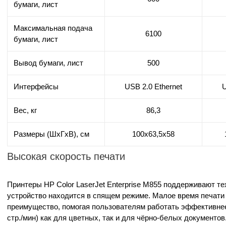
бумаги, лист
Максимальная подача
6100
бумаги, лист
Вывод бумаги, лист
500
Интерфейсы
USB 2.0 Ethernet
U
Вес, кг
86,3
Размеры (ШхГхВ), см
100х63,5х58
Высокая скорость печати
Принтеры HP Color LaserJet Enterprise M855 поддерживают тех
устройство находится в спящем режиме. Малое время печати п
преимущество, помогая пользователям работать эффективнее
стр./мин) как для цветных, так и для чёрно-белых документов