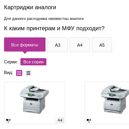
Картриджи аналоги
Для данного расходника неизвестны аналоги
К каким принтерам и МФУ подходит?
Все форматы
A3
A4
A5
Серии:
Все серии
Вид:
A4