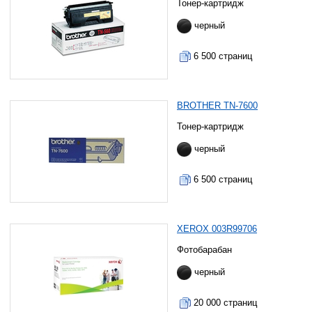
Тонер-картридж
черный
6 500 страниц
BROTHER TN-7600
Тонер-картридж
черный
6 500 страниц
XEROX 003R99706
Фотобарабан
черный
20 000 страниц