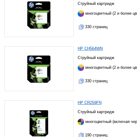
Струйный картридж
многоцветный (2 и более цв
330 страниц
HP CH564WN
Струйный картридж
многоцветный (2 и более цв
330 страниц
HP CR259FN
Струйный картридж
многоцветный (включая че
190 страниц