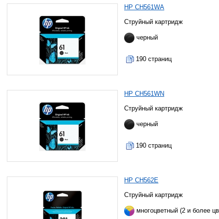
HP CH561WA
Струйный картридж
черный
190 страниц
HP CH561WN
Струйный картридж
черный
190 страниц
HP CH562E
Струйный картридж
многоцветный (2 и более цв