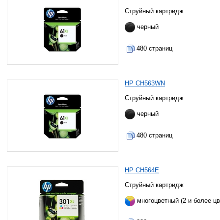
Струйный картридж
черный
480 страниц
HP CH563WN
Струйный картридж
черный
480 страниц
HP CH564E
Струйный картридж
многоцветный (2 и более цв