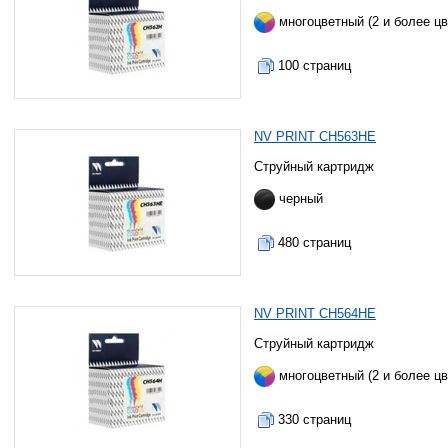
многоцветный (2 и более цв
100 страниц
NV PRINT CH563HE
Струйный картридж
черный
480 страниц
NV PRINT CH564HE
Струйный картридж
многоцветный (2 и более цв
330 страниц