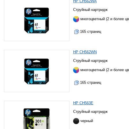
HP CH562WA
Струйный картридж
многоцветный (2 и более цв
165 страниц
HP CH562WN
Струйный картридж
многоцветный (2 и более цв
165 страниц
HP CH563E
Струйный картридж
черный