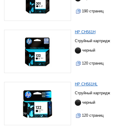
190 страниц
HP CH561H
Струйный картридж
черный
120 страниц
HP CH561HL
Струйный картридж
черный
120 страниц