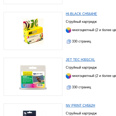
HI-BLACK CH564HE
Струйный картридж
многоцветный (2 и более цв
330 страниц
JET TEC H301CXL
Струйный картридж
многоцветный (2 и более цв
330 страниц
NV PRINT CH562H
Струйный картридж