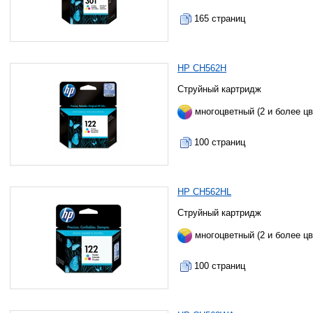
165 страниц
HP CH562H
Струйный картридж
многоцветный (2 и более цв
100 страниц
HP CH562HL
Струйный картридж
многоцветный (2 и более цв
100 страниц