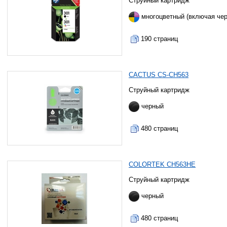
Струйный картридж
многоцветный (включая че
190 страниц
CACTUS CS-CH563
Струйный картридж
черный
480 страниц
COLORTEK CH563HE
Струйный картридж
черный
480 страниц