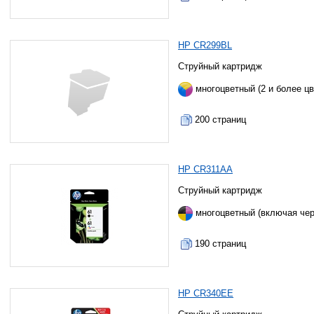
HP CR299BL
Струйный картридж
многоцветный (2 и более цв
200 страниц
HP CR311AA
Струйный картридж
многоцветный (включая че
190 страниц
HP CR340EE