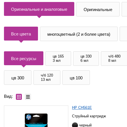
Оригинальные и аналоговые
Оригинальные
Все цвета
многоцветный (2 и более цвета)
цв 165
цв 330
ч/б 480
Все ресурсы
3 мл
6 мл
8 мл
ч/б 120
цв 300
цв 100
13 мл
Вид:
HP CH561E
Струйный картридж
черный