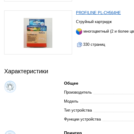
PROFILINE PL-CH564HE
Струйный картридж
многоцветный (2 и более цв
330 страниц
Характеристики
Общее
Производитель
Модель
Тип устройства
Функции устройства
Принтер