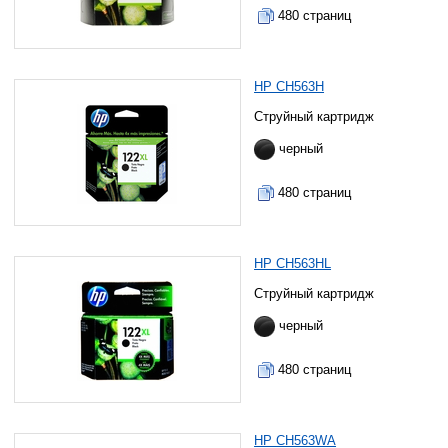
480 страниц
HP CH563H
Струйный картридж
черный
480 страниц
HP CH563HL
Струйный картридж
черный
480 страниц
HP CH563WA