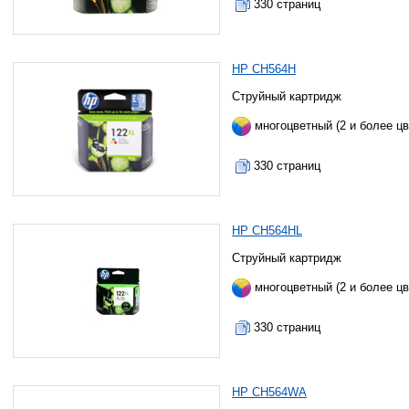
330 страниц
HP CH564H
Струйный картридж
многоцветный (2 и более цв
330 страниц
HP CH564HL
Струйный картридж
многоцветный (2 и более цв
330 страниц
HP CH564WA