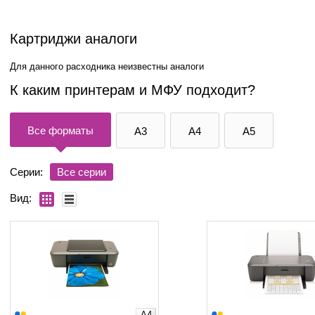
Картриджи аналоги
Для данного расходника неизвестны аналоги
К каким принтерам и МФУ подходит?
Все форматы
A3
A4
A5
Серии:
Все серии
Вид:
A4