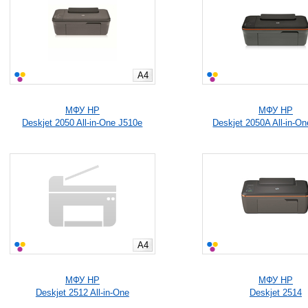
A4
МФУ HP
МФУ HP
Deskjet 2050 All-in-One J510e
Deskjet 2050A All-in-O
A4
МФУ HP
МФУ HP
Deskjet 2512 All-in-One
Deskjet 2514