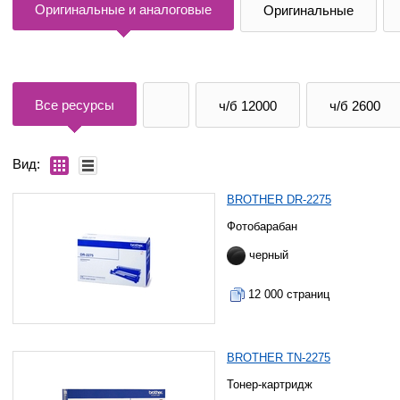
Оригинальные и аналоговые
Оригинальные
Все ресурсы
ч/б 12000
ч/б 2600
Вид:
BROTHER DR-2275
Фотобарабан
черный
12 000 страниц
BROTHER TN-2275
Тонер-картридж