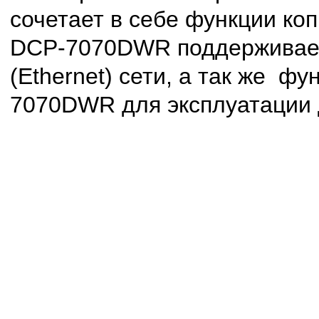
сочетает в себе функции ко
DCP-7070DWR поддерживает 
(Ethernet) сети, а так же 
7070DWR для эксплуатации 