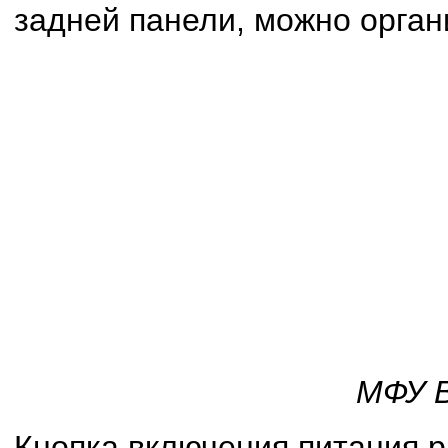
задней панели, можно орган
МФУ 
Кнопка включения питания р