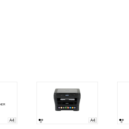
A4
A4