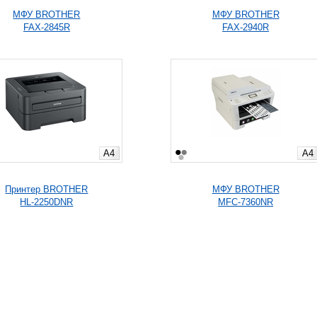
МФУ BROTHER
МФУ BROTHER
FAX-2845R
FAX-2940R
A4
A4
Принтер BROTHER
МФУ BROTHER
HL-2250DNR
MFC-7360NR