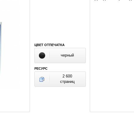
ЦВЕТ ОТПЕЧАТКА
черный
РЕСУРС
2 600
страниц