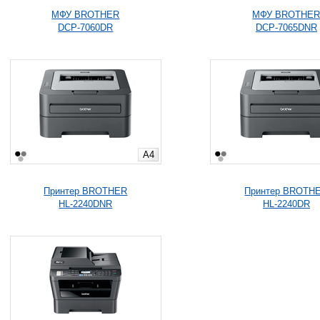
МФУ BROTHER
МФУ BROTHE
DCP-7060DR
DCP-7065DNR
A4
Принтер BROTHER
Принтер BROTH
HL-2240DNR
HL-2240DR